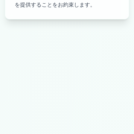
を提供することをお約束します。