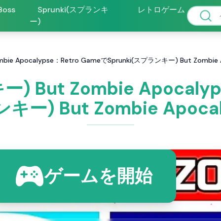
 Boss
Sprunki(スプランキ
レトロゲーム
ー)
mbie Apocalypse：Retro GameでSprunki(スプランキー) But Zombi
) But Zombie Apocaly
ンキー) But Zombie Apo
ゲームを開始