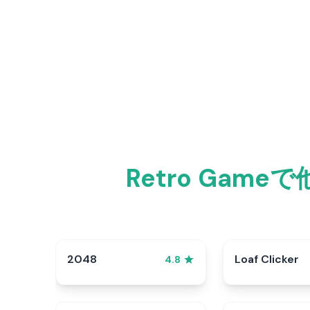
Retro Ga
2048
Loaf Clicker
4.8