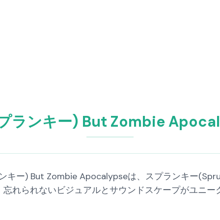
スプランキー) But Zombie Apoc
ランキー) But Zombie Apocalypseは、スプランキ
忘れられないビジュアルとサウンドスケープがユニークな