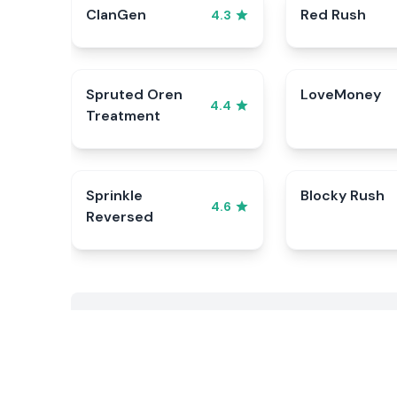
ClanGen
Red Rush
4.3
Spruted Oren
LoveMoney
4.4
Treatment
Sprinkle
Blocky Rush
4.6
Reversed