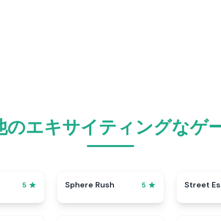
meで他のエキサイティングな
Sphere Rush
Street E
5
5