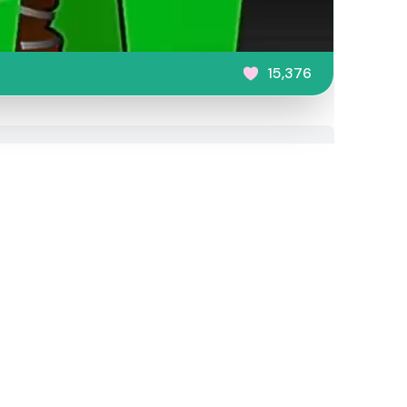
15,376