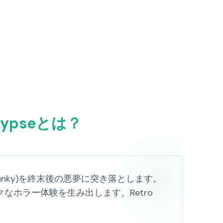
alypseとは？
ー(Sprunky)を終末後の悪夢に突き落とします。
ホラー体験を生み出します。Retro