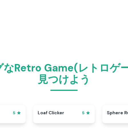
Retro Game(レトロ
見つけよう
p
Loaf Clicker
Sphere R
5
5