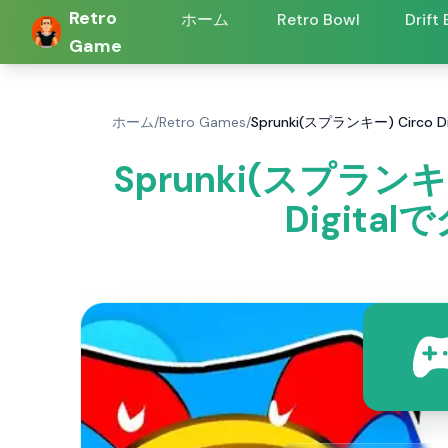
Retro
ホーム
Retro Bowl
Drift
Game
ホーム
/
Retro Games
/
Sprunki(スプランキー) Circo
Sprunki(スプランキー)
Digit