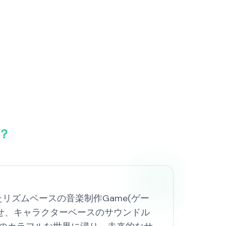
は？
にしたリズムベースの音楽制作Game(ゲー
合させ、キャラクターベースのサウンドル