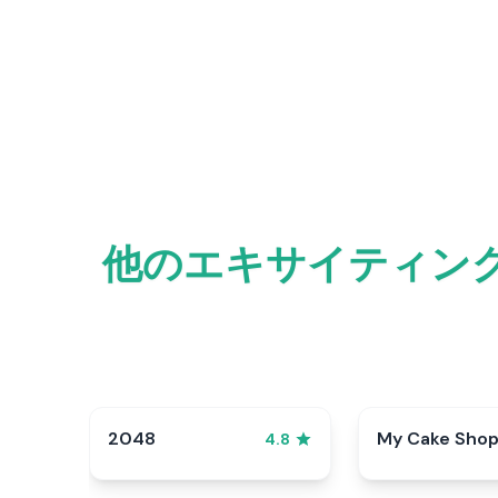
他のエキサイティングな
2048
My Cake Sho
4.8