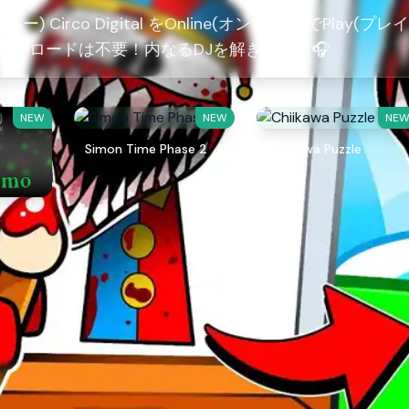
キー) Circo Digital をOnline(オンライン)でPlay(プレ
ウンロードは不要！内なるDJを解き放て！🎧
NEW
NEW
NE
Simon Time Phase 2
Chiikawa Puzzle