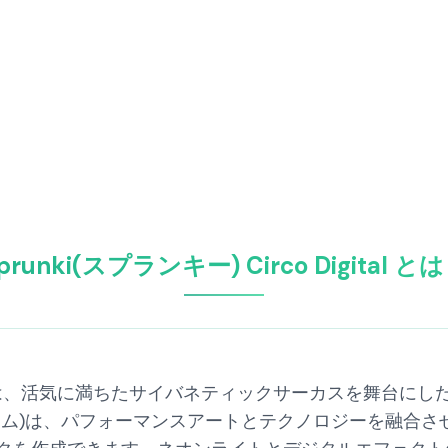
prunki(スプランキー) Circo Digital と
 Digital は、活気に満ちたサイバネティックサーカスを舞台
トロゲーム)は、パフォーマンスアートとテクノロジーを融