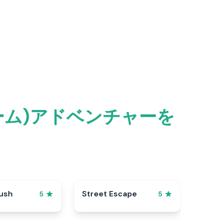
ゲーム)アドベンチャーを
ush
Street Escape
5
5