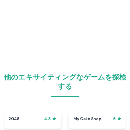
他のエキサイティングなゲームを探検
する
2048
My Cake Shop
4.8
5