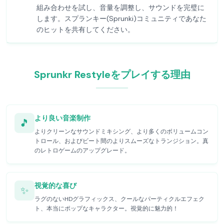
組み合わせを試し、音量を調整し、サウンドを完璧に
します。スプランキー(Sprunki)コミュニティであなた
のヒットを共有してください。
Sprunkr Restyleをプレイする理由
より良い音楽制作
🎵
よりクリーンなサウンドミキシング、より多くのボリュームコン
トロール、およびビート間のよりスムーズなトランジション。真
のレトロゲームのアップグレード。
視覚的な喜び
✨
ラグのないHDグラフィックス、クールなパーティクルエフェク
ト、本当にポップなキャラクター。視覚的に魅力的！