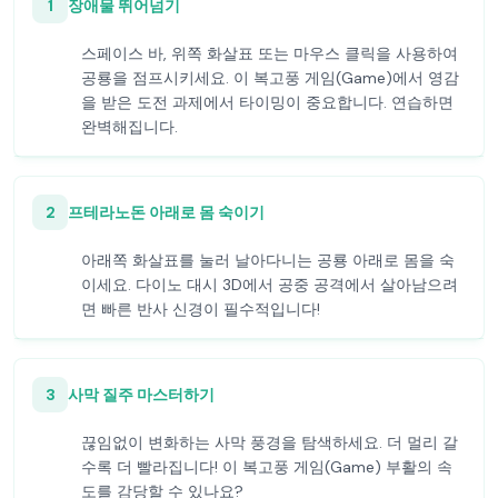
1
장애물 뛰어넘기
스페이스 바, 위쪽 화살표 또는 마우스 클릭을 사용하여
공룡을 점프시키세요. 이 복고풍 게임(Game)에서 영감
을 받은 도전 과제에서 타이밍이 중요합니다. 연습하면
완벽해집니다.
2
프테라노돈 아래로 몸 숙이기
아래쪽 화살표를 눌러 날아다니는 공룡 아래로 몸을 숙
이세요. 다이노 대시 3D에서 공중 공격에서 살아남으려
면 빠른 반사 신경이 필수적입니다!
3
사막 질주 마스터하기
끊임없이 변화하는 사막 풍경을 탐색하세요. 더 멀리 갈
수록 더 빨라집니다! 이 복고풍 게임(Game) 부활의 속
도를 감당할 수 있나요?