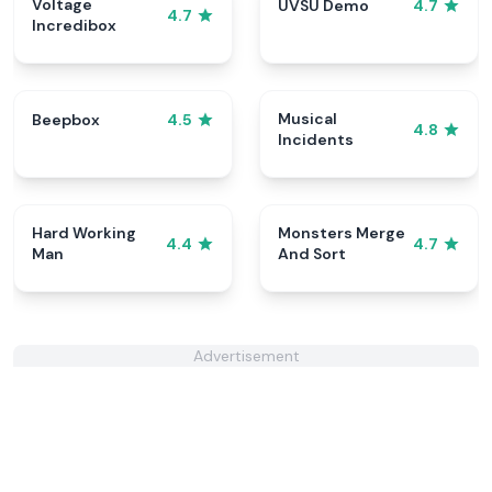
Voltage
UVSU Demo
4.7
4.7
Incredibox
Musical
Beepbox
4.5
4.8
Incidents
Hard Working
Monsters Merge
4.4
4.7
Man
And Sort
Advertisement