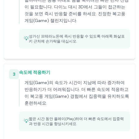
날아다니는 공룡 아래로 몸을 숙이려면 빠른 반사 신경
이 필요합니다. 다이노 대시 3D에서 그들이 접근하는
것을 보면 즉시 반응할 준비를 하세요. 진정한 복고풍
게임(Game) 챌린지입니다.
성가신 프테라노돈에 즉시 반응할 수 있도록 아래쪽 화살표
💡
키 근처에 손가락을 대십시오.
속도에 적응하기
3
게임(Game)의 속도가 시간이 지남에 따라 증가하여
반응하기가 더 어려워집니다. 더 빠른 속도에 적응하고
이 복고풍 게임(Game) 경험에서 집중력을 유지하도록
훈련하세요.
짧은 시간 동안 플레이(Play)하여 더 빠른 속도에서 집중력
💡
과 반응 시간을 향상시키세요.