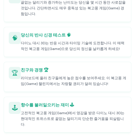
끝없는 달리기와 증가하는 난이도는 당신을 몇 시간 동안 사로잡을
것입니다. 간단하면서도 매우 중독성 있는 복고풍 게임(Game) 경
험입니다.
당신의 반사 신경 테스트 🧠
🧠
다이노 대시 3D는 반응 시간과 타이밍 기술에 도전합니다. 이 매력
적인 복고풍 게임(Game)으로 당신의 정신을 날카롭게 하세요!
친구와 경쟁 🏆
🏆
리더보드에 올라 친구들에게 높은 점수를 보여주세요. 이 복고풍 게
임(Game) 챌린지에서는 자랑할 권리가 달려 있습니다!
향수를 불러일으키는 재미 🕹️
🕹️
고전적인 복고풍 게임(Game)에서 영감을 받은 다이노 대시 3D는
현대적인 트위스트로 끝없는 달리기의 단순한 즐거움을 되살립니
다.