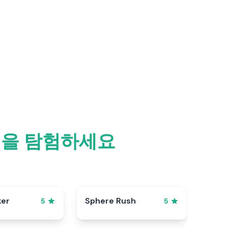
게임을 탐험하세요
ker
Sphere Rush
5
5