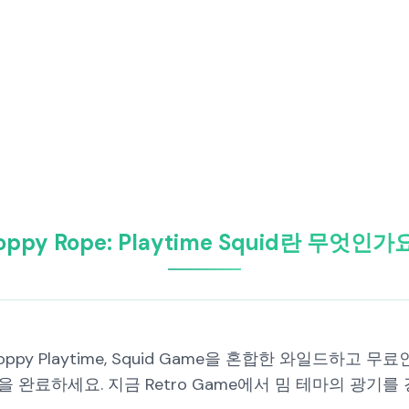
oppy Rope: Playtime Squid란 무엇인가
GTA, Poppy Playtime, Squid Game을 혼합한 와일드하
완료하세요. 지금 Retro Game에서 밈 테마의 광기를