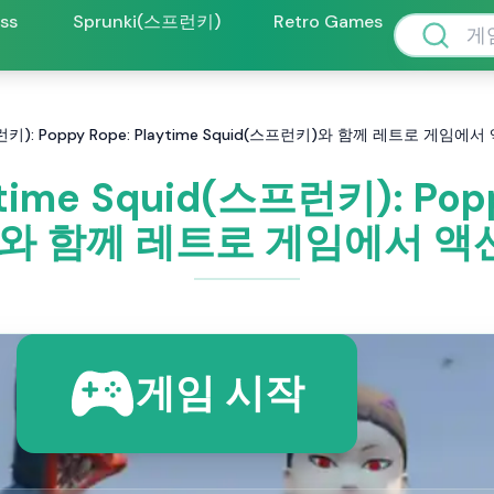
oss
Sprunki(스프런키)
Retro Games
d(스프런키): Poppy Rope: Playtime Squid(스프런키)와 함께 레트로 
ytime Squid(스프런키): Popp
키)와 함께 레트로 게임에서 
게임 시작