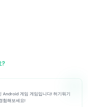
요?
고 무료인 Android 게임 게임입니다! 허기워기
 경험해보세요!