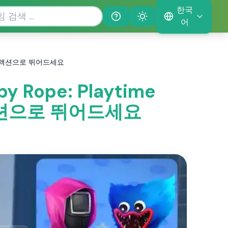
한국
Help
Theme
어
게임에서 액션으로 뛰어드세요
y Rope: Playtime
액션으로 뛰어드세요