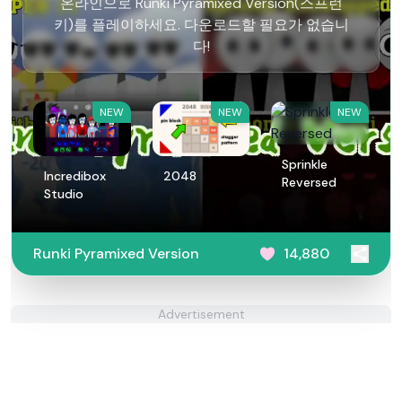
온라인으로 Runki Pyramixed Version(스프런
키)를 플레이하세요. 다운로드할 필요가 없습니
다!
NEW
NEW
NEW
Sprinkle
Incredibox
2048
Reversed
Studio
Runki Pyramixed Version
14,880
Advertisement