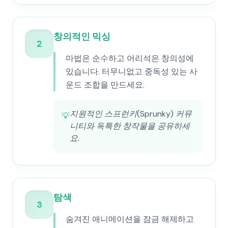
창의적인 믹싱
2
마법은 순수하고 어리석은 창의성에
있습니다. 터무니없고 중독성 있는 사
운드 조합을 만드세요.
지원적인 스프런키(Sprunky) 커뮤
💡
니티와 독특한 창작물을 공유하세
요.
탐색
3
숨겨진 애니메이션을 잠금 해제하고