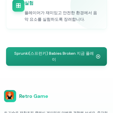
실험
🎛️
플레이어가 재미있고 안전한 환경에서 음
악 요소를 실험하도록 장려합니다.
Sprunki(스프런키) Babies Broken 지금 플레
이
Retro Game
AI 기술로 재창조된 클래식 게이밍의 마법을 경험해 보세요. 즉각적