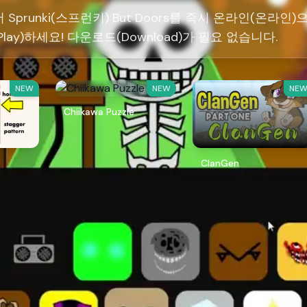
서 Sprunki(스프런키) But Doors를 즉시 온라인(온라인)
lay)하세요! 다운로드(Download)가 필요 없습니다.
NEW
NEW
NE
Chiikawa Puzzle
ClanGen