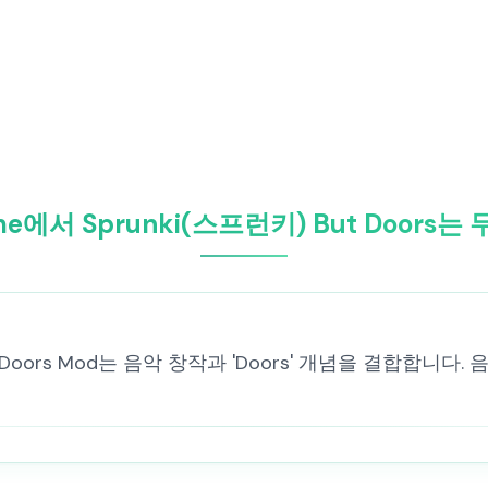
ame에서 Sprunki(스프런키) But Doors
But Doors Mod는 음악 창작과 'Doors' 개념을 결합합니