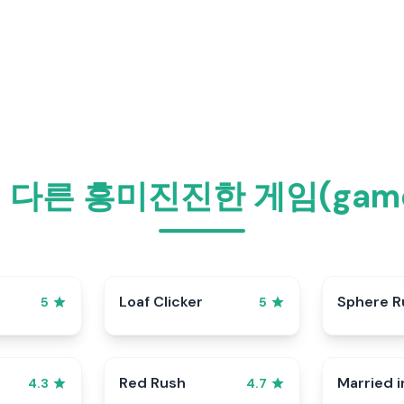
에서 다른 흥미진진한 게임(ga
p
Loaf Clicker
Sphere R
5
5
Red Rush
Married i
4.3
4.7