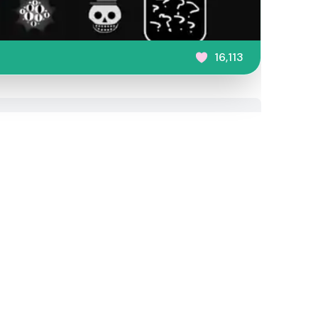
16,113