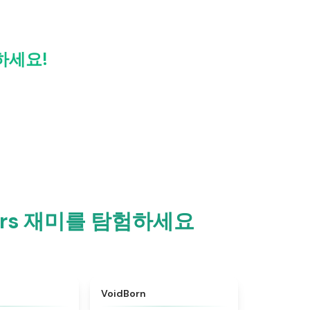
유하세요!
Doors 재미를 탐험하세요
★
4.4
★
4.6
VoidBorn