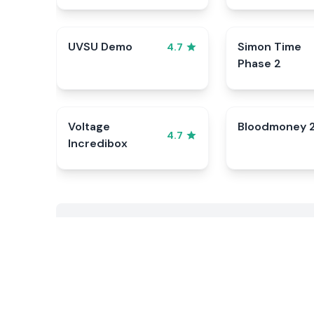
UVSU Demo
Simon Time
4.7
Phase 2
Voltage
Bloodmoney 
4.7
Incredibox