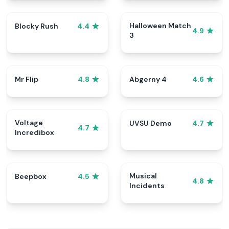
Halloween Match
Blocky Rush
4.4
4.9
3
Mr Flip
Abgerny 4
4.8
4.6
Voltage
UVSU Demo
4.7
4.7
Incredibox
Musical
Beepbox
4.5
4.8
Incidents