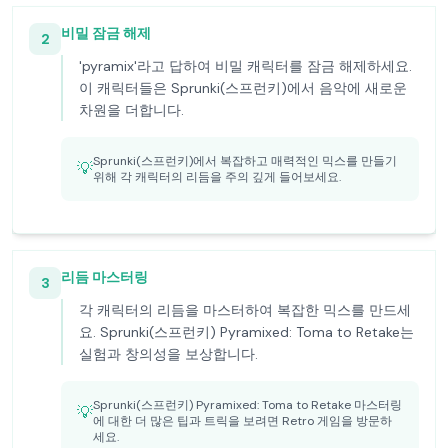
비밀 잠금 해제
2
'pyramix'라고 답하여 비밀 캐릭터를 잠금 해제하세요.
이 캐릭터들은 Sprunki(스프런키)에서 음악에 새로운
차원을 더합니다.
Sprunki(스프런키)에서 복잡하고 매력적인 믹스를 만들기
💡
위해 각 캐릭터의 리듬을 주의 깊게 들어보세요.
리듬 마스터링
3
각 캐릭터의 리듬을 마스터하여 복잡한 믹스를 만드세
요. Sprunki(스프런키) Pyramixed: Toma to Retake는
실험과 창의성을 보상합니다.
Sprunki(스프런키) Pyramixed: Toma to Retake 마스터링
💡
에 대한 더 많은 팁과 트릭을 보려면 Retro 게임을 방문하
세요.