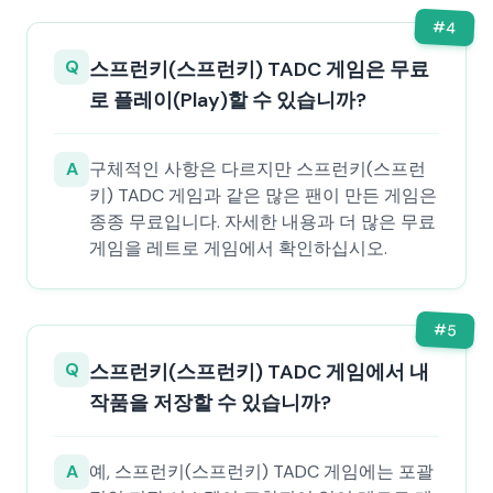
#
4
Q
스프런키(스프런키) TADC 게임은 무료
로 플레이(Play)할 수 있습니까?
A
구체적인 사항은 다르지만 스프런키(스프런
키) TADC 게임과 같은 많은 팬이 만든 게임은
종종 무료입니다. 자세한 내용과 더 많은 무료
게임을 레트로 게임에서 확인하십시오.
#
5
Q
스프런키(스프런키) TADC 게임에서 내
작품을 저장할 수 있습니까?
A
예, 스프런키(스프런키) TADC 게임에는 포괄