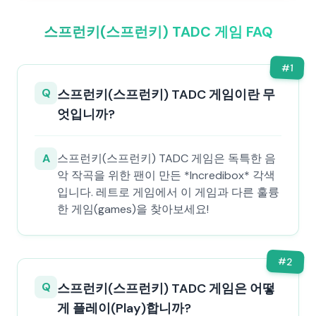
스프런키(스프런키) TADC 게임 FAQ
#
1
Q
스프런키(스프런키) TADC 게임이란 무
엇입니까?
A
스프런키(스프런키) TADC 게임은 독특한 음
악 작곡을 위한 팬이 만든 *Incredibox* 각색
입니다. 레트로 게임에서 이 게임과 다른 훌륭
한 게임(games)을 찾아보세요!
#
2
Q
스프런키(스프런키) TADC 게임은 어떻
게 플레이(Play)합니까?