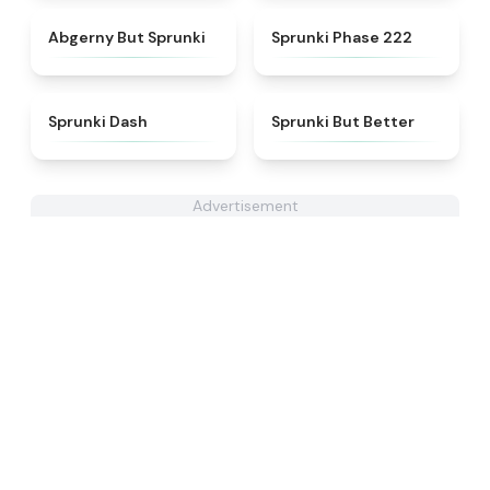
★
5
★
4.7
Abgerny But Sprunki
Sprunki Phase 222
★
4.6
★
4.4
Sprunki Dash
Sprunki But Better
Advertisement