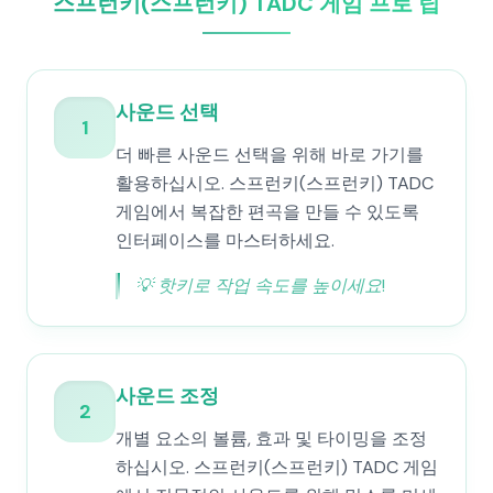
스프런키(스프런키) TADC 게임 프로 팁
사운드 선택
1
더 빠른 사운드 선택을 위해 바로 가기를
활용하십시오. 스프런키(스프런키) TADC
게임에서 복잡한 편곡을 만들 수 있도록
인터페이스를 마스터하세요.
💡
핫키로 작업 속도를 높이세요!
사운드 조정
2
개별 요소의 볼륨, 효과 및 타이밍을 조정
하십시오. 스프런키(스프런키) TADC 게임