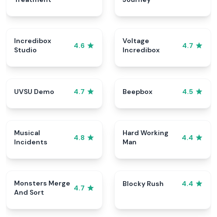
Incredibox
Voltage
4.6
4.7
Studio
Incredibox
UVSU Demo
Beepbox
4.7
4.5
Musical
Hard Working
4.8
4.4
Incidents
Man
Monsters Merge
Blocky Rush
4.4
4.7
And Sort