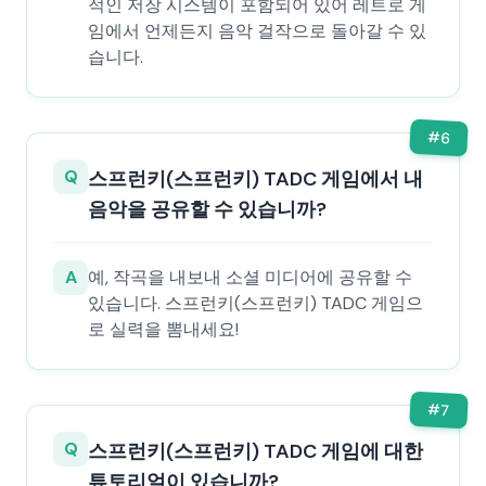
적인 저장 시스템이 포함되어 있어 레트로 게
임에서 언제든지 음악 걸작으로 돌아갈 수 있
습니다.
#
6
Q
스프런키(스프런키) TADC 게임에서 내
음악을 공유할 수 있습니까?
A
예, 작곡을 내보내 소셜 미디어에 공유할 수
있습니다. 스프런키(스프런키) TADC 게임으
로 실력을 뽐내세요!
#
7
Q
스프런키(스프런키) TADC 게임에 대한
튜토리얼이 있습니까?