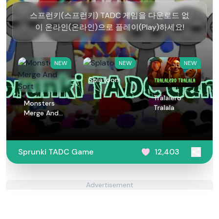
스프런키(스프런키) TADC 게임을 다운로드 없
이 온라인(온라인)으로 플레이(Play)하세요!
NEW
NEW
NEW
Splatoon
Tralalero
Monsters
Tralala
Merge And
Sort
Sprunki TADC Game
12,403
Advertisement