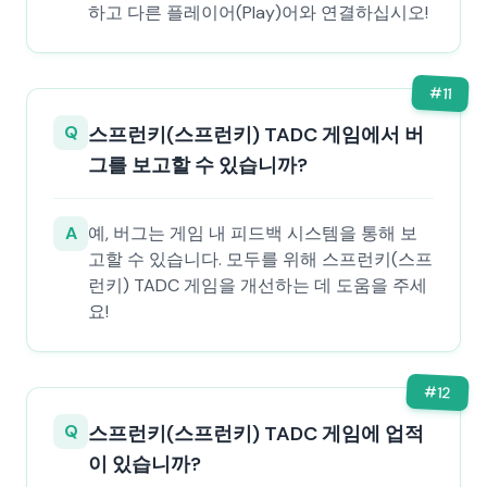
하고 다른 플레이어(Play)어와 연결하십시오!
#
11
Q
스프런키(스프런키) TADC 게임에서 버
그를 보고할 수 있습니까?
A
예, 버그는 게임 내 피드백 시스템을 통해 보
고할 수 있습니다. 모두를 위해 스프런키(스프
런키) TADC 게임을 개선하는 데 도움을 주세
요!
#
12
Q
스프런키(스프런키) TADC 게임에 업적
이 있습니까?