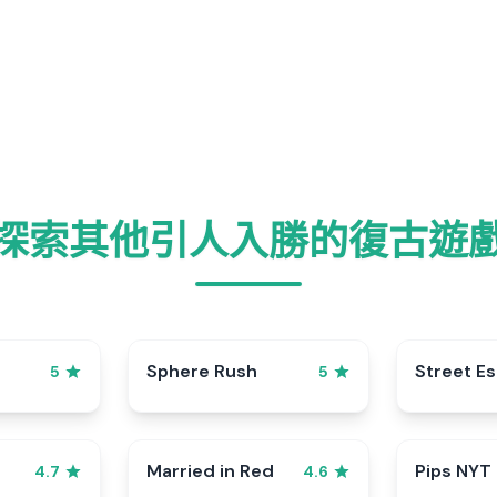
探索其他引人入勝的復古遊
Sphere Rush
Street E
5
5
Married in Red
Pips NYT
4.7
4.6