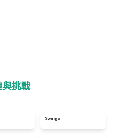
的樂趣與挑戰
★
4.9
★
4.6
Swingo