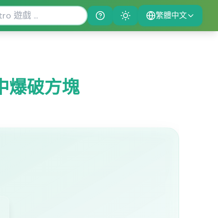
繁體中文
Help
Theme
中爆破方塊