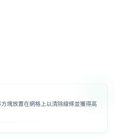
略性地將方塊放置在網格上以清除線條並獲得高