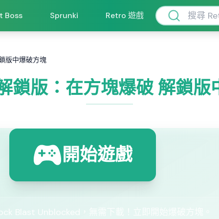
ft Boss
Sprunki
Retro 遊戲
解鎖版中爆破方塊
 解鎖版：在方塊爆破 解鎖版
開始遊戲
ock Blast Unblocked，無需下載！立即開始爆破方塊。