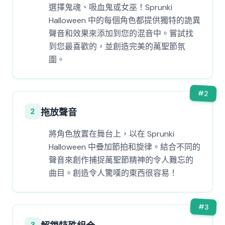
選擇鬼魂、吸血鬼或女巫！Sprunki
Halloween 中的每個角色都提供獨特的詭異
聲音和效果來添加到您的混音中。嘗試找
到您最喜歡的，並創造完美的萬聖節氛
圍。
#
2
2
拖放聲音
將角色放置在舞台上，以在 Sprunki
Halloween 中疊加節拍和旋律。結合不同的
聲音來創作捕捉萬聖節精神的令人難忘的
曲目。創造令人驚嘆的東西很容易！
#
3
3