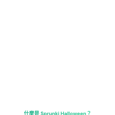
什麼是 Sprunki Halloween？