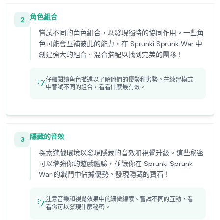
角色組合
2
嘗試不同的角色組合，以發現獨特的協同作用。一些角
色可能會互補彼此的能力，在 Sprunki Sprunk War 中
創建強大的組合。混合搭配以找到完美的團隊！
仔細閱讀角色描述以了解他們的優勢和劣勢。在練習模式
💡
中嘗試不同的組合，看看什麼最有效。
隱藏的音效
3
探索遊戲環境以發現隱藏的音效和視覺升級。這些秘密
可以增強你的遊戲體驗，並讓你在 Sprunki Sprunk
War 的戰鬥中佔據優勢。發現隱藏的寶石！
注意音樂和視覺效果中的細微線索。嘗試不同的互動，看
💡
看你可以發現什麼秘密。