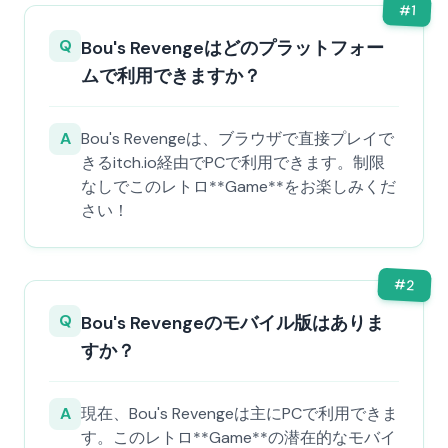
#
1
Q
Bou's Revengeはどのプラットフォー
ムで利用できますか？
A
Bou's Revengeは、ブラウザで直接プレイで
きるitch.io経由でPCで利用できます。制限
なしでこのレトロ**Game**をお楽しみくだ
さい！
#
2
Q
Bou's Revengeのモバイル版はありま
すか？
A
現在、Bou's Revengeは主にPCで利用できま
す。このレトロ**Game**の潜在的なモバイ