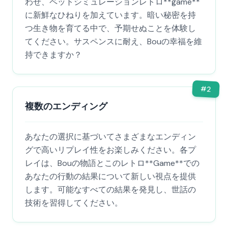
わせ、ペットシミュレーションレトロ**game**
に新鮮なひねりを加えています。暗い秘密を持
つ生き物を育てる中で、予期せぬことを体験し
てください。サスペンスに耐え、Bouの幸福を維
持できますか？
#
2
複数のエンディング
あなたの選択に基づいてさまざまなエンディン
グで高いリプレイ性をお楽しみください。各プ
レイは、Bouの物語とこのレトロ**Game**での
あなたの行動の結果について新しい視点を提供
します。可能なすべての結果を発見し、世話の
技術を習得してください。