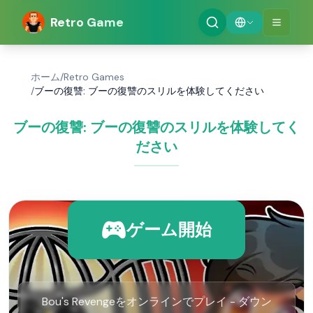
Retro Game
ホーム
/
Retro Games
/
ブーの復讐: ブーの復讐のスリルを体験してください
ブーの復讐: ブーの復讐のスリルを体験してく
ださい
ゲーム開始
Bou's Revengeをオンラインでプレイ - ダウン