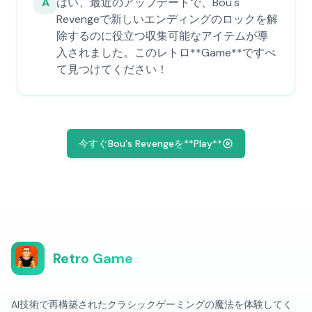
A
はい、最近のアップデートで、Bou's
Revengeで新しいエンディングのロックを解
除するのに役立つ収集可能なアイテムが導
入されました。このレトロ**Game**ですべ
て見つけてください！
今すぐBou's Revengeを**Play**
Retro Game
AI技術で再構築されたクラシックゲーミングの魔法を体験してく