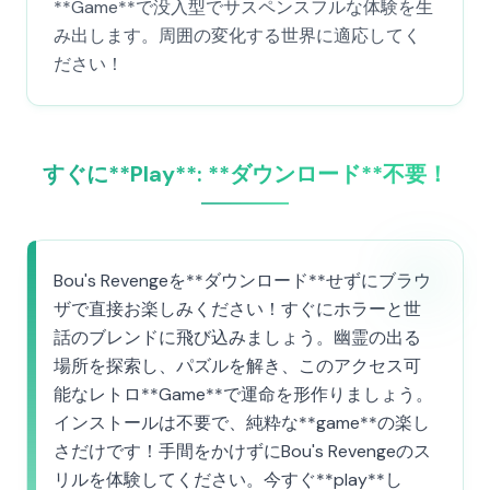
**Game**で没入型でサスペンスフルな体験を生
み出します。周囲の変化する世界に適応してく
ださい！
すぐに**Play**: **ダウンロード**不要！
Bou's Revengeを**ダウンロード**せずにブラウ
ザで直接お楽しみください！すぐにホラーと世
話のブレンドに飛び込みましょう。幽霊の出る
場所を探索し、パズルを解き、このアクセス可
能なレトロ**Game**で運命を形作りましょう。
インストールは不要で、純粋な**game**の楽し
さだけです！手間をかけずにBou's Revengeのス
リルを体験してください。今すぐ**play**し