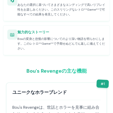
🔄
あなたの選択に基づいてさまざまなエンディングで高いリプレイ
性をお楽しみください。このスリリングなレトロ**Game**で可
能なすべての結果を発見してください。
魅力的なストーリー
📖
Bouの変身と怠慢の影響についてのより深い物語を明らかにしま
す。このレトロ**Game**で予期せぬどんでん返しに備えてくだ
さい。
Bou's Revengeの主な機能
#
1
ユニークなホラーブレンド
Bou's Revengeは、世話とホラーを見事に組み合