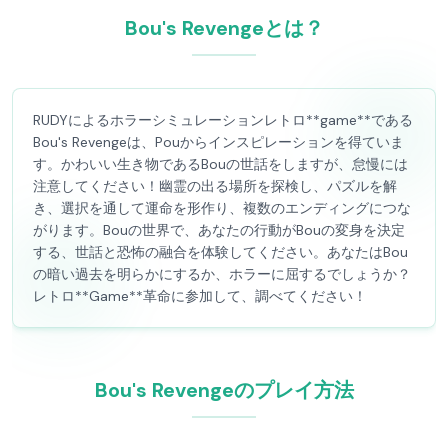
Bou's Revengeとは？
RUDYによるホラーシミュレーションレトロ**game**である
Bou's Revengeは、Pouからインスピレーションを得ていま
す。かわいい生き物であるBouの世話をしますが、怠慢には
注意してください！幽霊の出る場所を探検し、パズルを解
き、選択を通して運命を形作り、複数のエンディングにつな
がります。Bouの世界で、あなたの行動がBouの変身を決定
する、世話と恐怖の融合を体験してください。あなたはBou
の暗い過去を明らかにするか、ホラーに屈するでしょうか？
レトロ**Game**革命に参加して、調べてください！
Bou's Revengeのプレイ方法