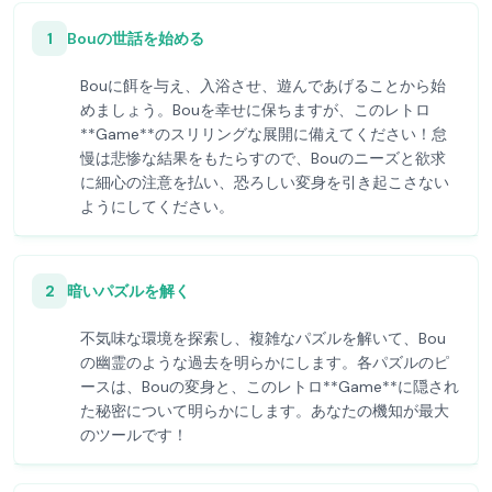
1
Bouの世話を始める
Bouに餌を与え、入浴させ、遊んであげることから始
めましょう。Bouを幸せに保ちますが、このレトロ
**Game**のスリリングな展開に備えてください！怠
慢は悲惨な結果をもたらすので、Bouのニーズと欲求
に細心の注意を払い、恐ろしい変身を引き起こさない
ようにしてください。
2
暗いパズルを解く
不気味な環境を探索し、複雑なパズルを解いて、Bou
の幽霊のような過去を明らかにします。各パズルのピ
ースは、Bouの変身と、このレトロ**Game**に隠され
た秘密について明らかにします。あなたの機知が最大
のツールです！