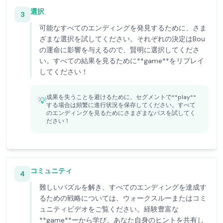
選択
3
可能なすべてのエンディングを発見するために、さま
ざまな選択を試してください。それぞれの決定はBou
の運命に影響を与えるので、賢明に選択してくださ
い。すべての結果を見るために**game**をリプレイ
してください！
成果を失うことを避けるために、セグメントで**play**
💡
する場合は頻繁に進行状況を保存してください。すべて
のエンディングを見るためにさまざまなパスを試してく
ださい！
コミュニティ
4
難しいパズルを解き、すべてのエンディングを達成す
るための戦略については、ウォークスルーまたはコミ
ュニティビデオをご覧ください。経験豊富な
**game**ーから学び、あなた自身のヒントを共有し