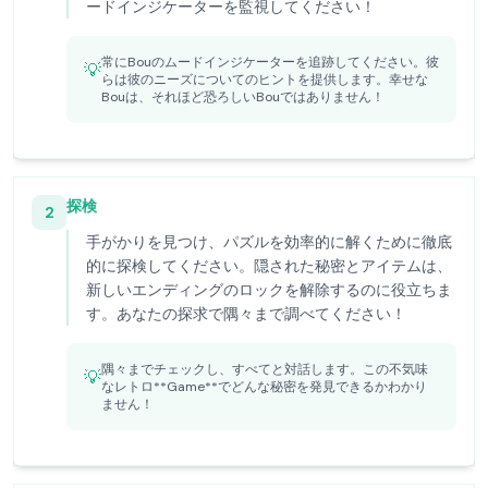
ードインジケーターを監視してください！
常にBouのムードインジケーターを追跡してください。彼
💡
らは彼のニーズについてのヒントを提供します。幸せな
Bouは、それほど恐ろしいBouではありません！
探検
2
手がかりを見つけ、パズルを効率的に解くために徹底
的に探検してください。隠された秘密とアイテムは、
新しいエンディングのロックを解除するのに役立ちま
す。あなたの探求で隅々まで調べてください！
隅々までチェックし、すべてと対話します。この不気味
💡
なレトロ**Game**でどんな秘密を発見できるかわかり
ません！