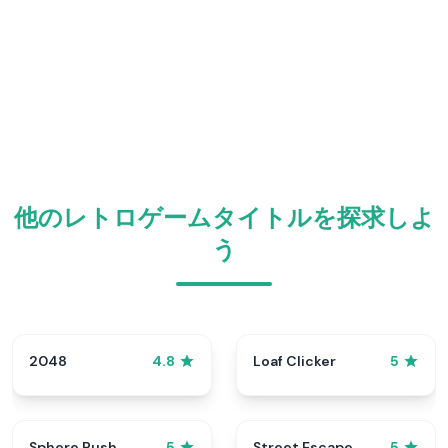
他のレトロゲームタイトルを探求しよ
う
2048
Loaf Clicker
4.8
5
Sphere Rush
Street Escape
5
5