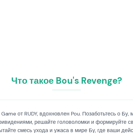
Что такое Bou's Revenge?
 Game от RUDY, вдохновлен Pou. Позаботьтесь о Бу, 
ривидениями, решайте головоломки и формируйте св
ытайте смесь ухода и ужаса в мире Бу, где ваши де