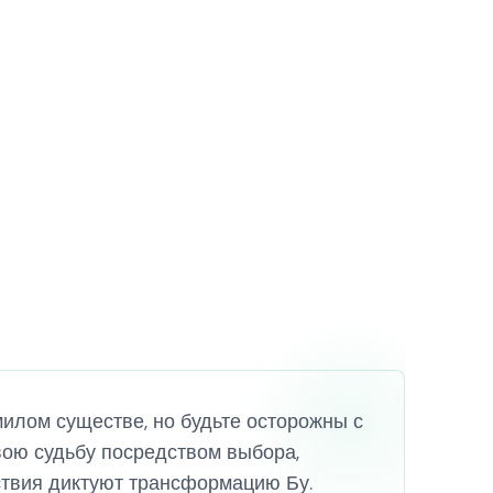
милом существе, но будьте осторожны с
ою судьбу посредством выбора,
йствия диктуют трансформацию Бу.