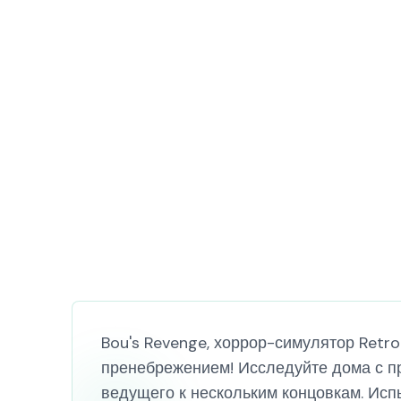
Bou's Revenge, хоррор-симулятор Retro
пренебрежением! Исследуйте дома с п
ведущего к нескольким концовкам. Исп