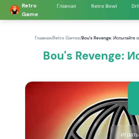
Retro
Главная
Retro Bowl
Dri
Game
Главная
/
Retro Games
/
Bou's Revenge: Испытайте 
Bou's Revenge: 
Играть