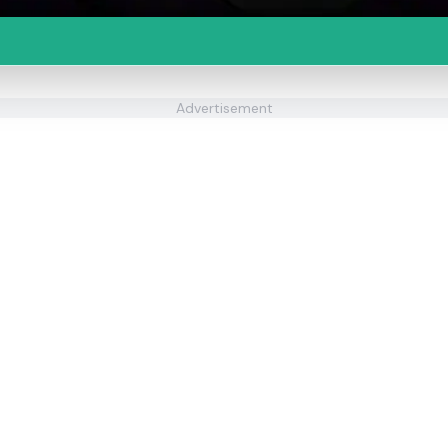
Advertisement