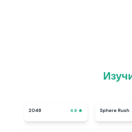
Изучи
2048
Sphere Rush
4.8