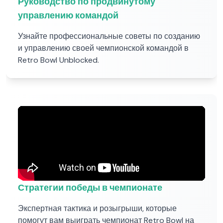
Руководство по продвинутому
управлению командой
Узнайте профессиональные советы по созданию
и управлению своей чемпионской командой в
Retro Bowl Unblocked.
Стратегии победы в чемпионате
Экспертная тактика и розыгрыши, которые
помогут вам выиграть чемпионат Retro Bowl на