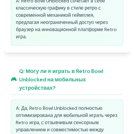
A:
Retro Bowl Unblocked сочетает в себе
классическую графику в стиле ретро с
современной механикой геймплея,
предлагая неограниченный доступ через
браузер на инновационной платформе Retro
игра.
Q:
Могу ли я играть в Retro Bowl
🎮
Unblocked на мобильных
устройствах?
A:
Да, Retro Bowl Unblocked полностью
оптимизирована для мобильной играть через
Retro игра, с отзывчивым сенсорным
управлением и совместимостью между