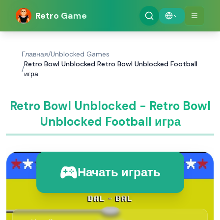
Retro Game
Главная
/
Unblocked Games
Retro Bowl Unblocked Retro Bowl Unblocked Football
/
игра
Retro Bowl Unblocked - Retro Bowl
Unblocked Football игра
Начать играть