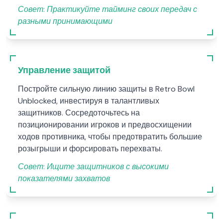
Совет:
Практикуйте тайминг своих передач с
разными принимающими
Управление защитой
Постройте сильную линию защиты в Retro Bowl
Unblocked, инвестируя в талантливых
защитников. Сосредоточьтесь на
позиционировании игроков и предвосхищении
ходов противника, чтобы предотвратить большие
розыгрыши и форсировать перехваты.
Совет:
Ищите защитников с высокими
показателями захватов