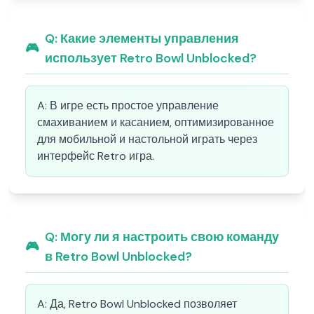
Q:
Какие элементы управления
🎮
использует Retro Bowl Unblocked?
A:
В игре есть простое управление
смахиванием и касанием, оптимизированное
для мобильной и настольной играть через
интерфейс Retro игра.
Q:
Могу ли я настроить свою команду
🎮
в Retro Bowl Unblocked?
A:
Да, Retro Bowl Unblocked позволяет