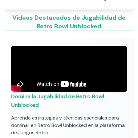
Videos Destacados de Jugabilidad de
Retro Bowl Unblocked
Domina la Jugabilidad de Retro Bowl
Unblocked
Aprende estrategias y técnicas esenciales para
dominar en Retro Bowl Unblocked en la plataforma
de Juegos Retro.