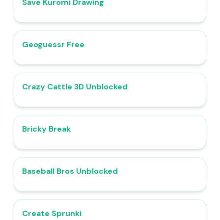
Save Kuromi Drawing
4.6
Geoguessr Free
4.7
Crazy Cattle 3D Unblocked
4.4
Bricky Break
4.4
Baseball Bros Unblocked
4.9
Create Sprunki​
4.6