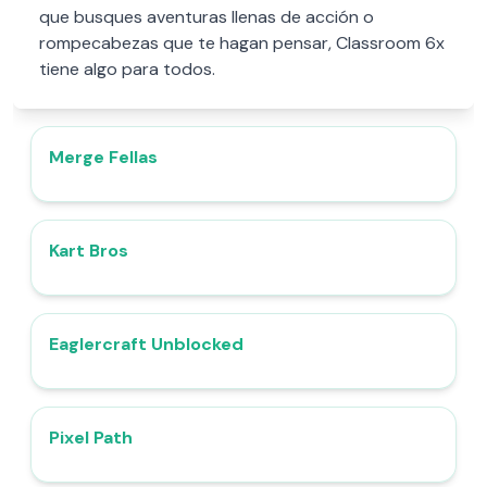
que busques aventuras llenas de acción o
rompecabezas que te hagan pensar, Classroom 6x
tiene algo para todos.
Merge Fellas
4.5
Kart Bros
4.3
Eaglercraft Unblocked
4.4
Pixel Path
4.7