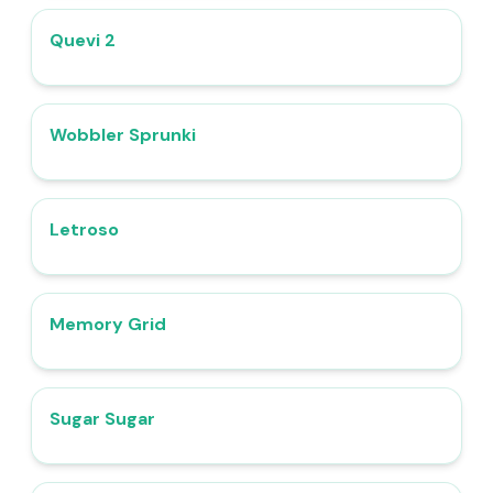
Quevi 2
4.8
Wobbler Sprunki
4.5
Letroso
4.5
Memory Grid
4.9
Sugar Sugar
4.9