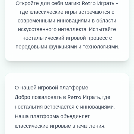
Откройте для себя магию Retro Играть -
где классические игры встречаются с
современными инновациями в области
искусственного интеллекта. Испытайте
ностальгический игровой процесс с
передовыми функциями и технологиями.
О нашей игровой платформе
Добро пожаловать в Retro Играть, где
ностальгия встречается с инновациями.
Наша платформа объединяет
классические игровые впечатления,