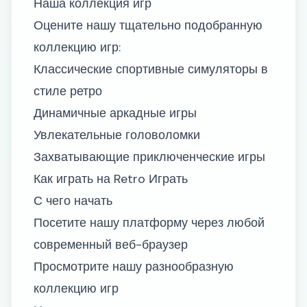
Наша коллекция игр
Оцените нашу тщательно подобранную
коллекцию игр:
Классические спортивные симуляторы в
стиле ретро
Динамичные аркадные игры
Увлекательные головоломки
Захватывающие приключенческие игры
Как играть на Retro Играть
С чего начать
Посетите нашу платформу через любой
современный веб-браузер
Просмотрите нашу разнообразную
коллекцию игр