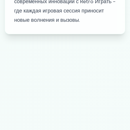
современных инноваций с Retro Играть -
где каждая игровая сессия приносит
новые волнения и вызовы.