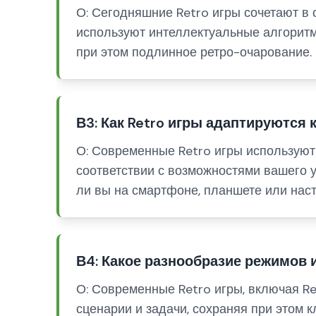
О: Сегодняшние Retro игры сочетают в 
используют интеллектуальные алгорит
при этом подлинное ретро-очарование.
В3: Как Retro игры адаптируются
О: Современные Retro игры используют
соответствии с возможностями вашего у
ли вы на смартфоне, планшете или нас
В4: Какое разнообразие режимов 
О: Современные Retro игры, включая R
сценарии и задачи, сохраняя при этом к