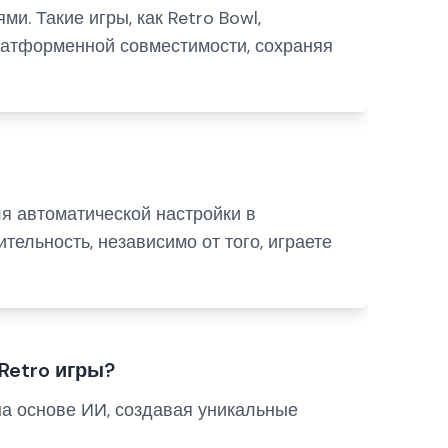
и. Такие игры, как Retro Bowl,
латформенной совместимости, сохраняя
я автоматической настройки в
ельность, независимо от того, играете
Retro игры?
на основе ИИ, создавая уникальные