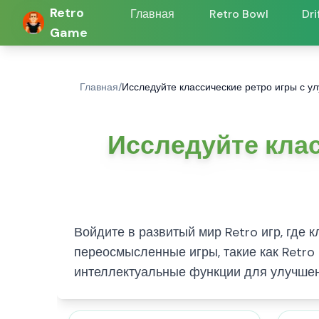
Retro
Главная
Retro Bowl
Dri
Game
Главная
/
Исследуйте классические ретро игры с 
Исследуйте кла
Войдите в развитый мир Retro игр, где
переосмысленные игры, такие как Retro
интеллектуальные функции для улучшен