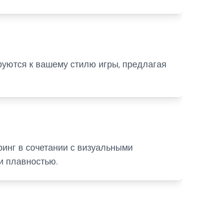
руются к вашему стилю игры, предлагая
инг в сочетании с визуальными
и плавностью.