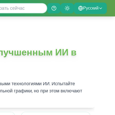
Русский
Help
Theme
улучшенным ИИ в
довыми технологиями ИИ. Испытайте
льной графики, но при этом включают