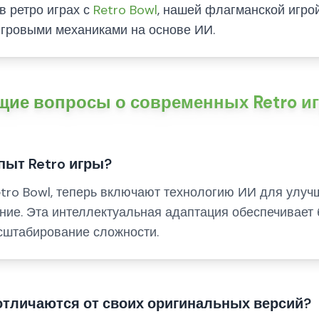
в ретро играх с
Retro Bowl
, нашей флагманской игрой
гровыми механиками на основе ИИ.
ие вопросы о современных Retro и
пыт Retro игры?
etro Bowl, теперь включают технологию ИИ для улуч
ние. Эта интеллектуальная адаптация обеспечивает
сштабирование сложности.
отличаются от своих оригинальных версий?