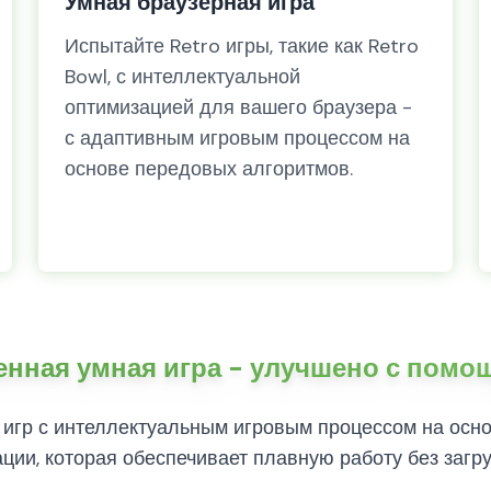
Умная браузерная игра
Испытайте Retro игры, такие как Retro
Bowl, с интеллектуальной
оптимизацией для вашего браузера -
с адаптивным игровым процессом на
основе передовых алгоритмов.
нная умная игра - улучшено с пом
гр с интеллектуальным игровым процессом на осно
ии, которая обеспечивает плавную работу без загру