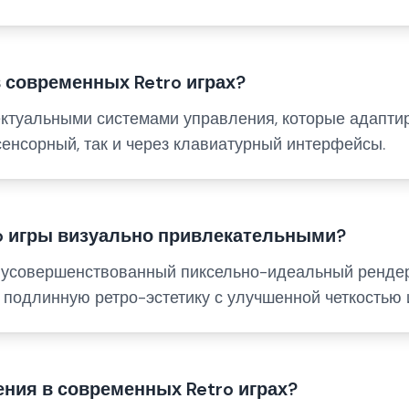
в современных Retro играх?
ектуальными системами управления, которые адапти
сенсорный, так и через клавиатурный интерфейсы.
ro игры визуально привлекательными?
 усовершенствованный пиксельно-идеальный рендер
подлинную ретро-эстетику с улучшенной четкостью 
ения в современных Retro играх?