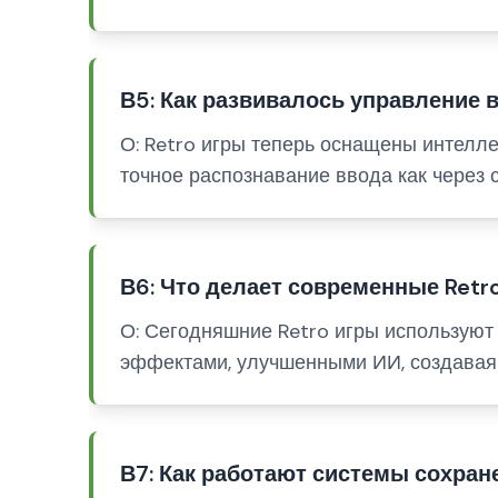
В5: Как развивалось управление 
О: Retro игры теперь оснащены интелл
точное распознавание ввода как через 
В6: Что делает современные Ret
О: Сегодняшние Retro игры используют
эффектами, улучшенными ИИ, создавая 
В7: Как работают системы сохран