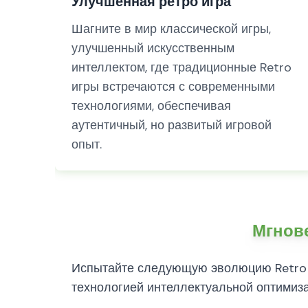
Улучшенная ретро игра
Шагните в мир классической игры,
улучшенный искусственным
интеллектом, где традиционные Retro
игры встречаются с современными
технологиями, обеспечивая
аутентичный, но развитый игровой
опыт.
Мгнове
Испытайте следующую эволюцию Retro и
технологией интеллектуальной оптимизац