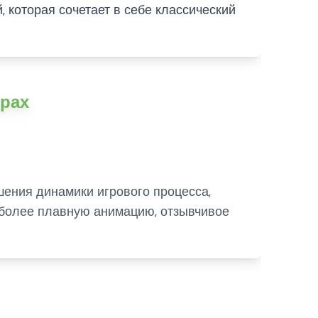
, которая сочетает в себе классический
грах
шения динамики игрового процесса,
 более плавную анимацию, отзывчивое