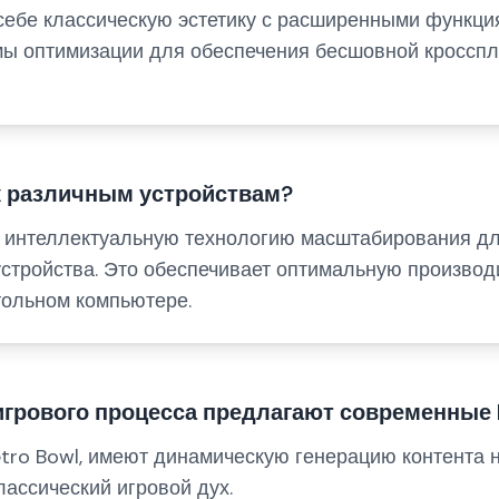
себе классическую эстетику с расширенными функциям
мы оптимизации для обеспечения бесшовной кроссп
 к различным устройствам?
 интеллектуальную технологию масштабирования дл
стройства. Это обеспечивает оптимальную производит
тольном компьютере.
игрового процесса предлагают современные 
etro Bowl, имеют динамическую генерацию контента 
лассический игровой дух.