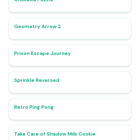
Geometry Arrow 2
4.4
Prison Escape Journey
4.4
Sprinkle Reversed
4.6
Retro Ping Pong
4.8
Take Care of Shadow Milk Cookie
5.0