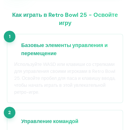
Как играть в Retro Bowl 25 - Освойте
игру
1
Базовые элементы управления и
перемещение
Используйте WASD или клавиши со стрелками
для управления своими игроками в Retro Bowl
25. Освойте пробел для паса и клавишу ввода,
чтобы начать играть в этой увлекательной
ретро-игре.
2
Управление командой