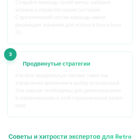
Создайте команду своей мечты, набирая
игроков и управляя своим составом.
Стратегический состав команды имеет
решающее значение для успеха в Retro Bowl
25.
3
Продвинутые стратегии
Изучите продвинутые тактики, такие как
управление временем и выбор розыгрышей.
Эти навыки необходимы для доминирования
в соревнованиях в этой стратегической ретро-
игре.
Советы и хитрости экспертов для Retro