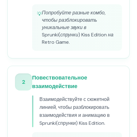
Попробуйте разные комбо,
💡
чтобы разблокировать
уникальные звуки в
Sprunki(спрунки) Kiss Edition на
Retro Game.
Повествовательное
2
взаимодействие
Взаимодействуйте с сюжетной
линией, чтобы разблокировать
взаимодействия и анимацию в
Sprunki(спрунки) Kiss Edition.