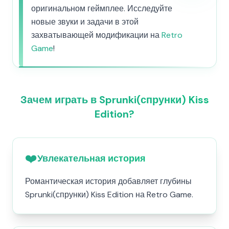
оригинальном геймплее. Исследуйте
новые звуки и задачи в этой
захватывающей модификации на
Retro
Game
!
Зачем играть в Sprunki(спрунки) Kiss
Edition?
❤️
Увлекательная история
Романтическая история добавляет глубины
Sprunki(спрунки) Kiss Edition на Retro Game.