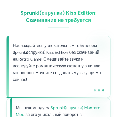
Sprunki(спрунки) Kiss Edition:
Скачивание не требуется
Наслаждайтесь увлекательным геймплеем
Sprunki(спрунки) Kiss Edition без скачиваний
на Retro Game! Смешивайте звуки и
исследуйте романтическую сюжетную линию
мгновенно. Начните создавать музыку прямо
сейчас!
Мы рекомендуем
Sprunki(спрунки) Mustard
Mod
за его уникальный поворот в