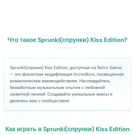
Что такое Sprunki(спрунки) Kiss Edition?
Sprunki(спрунки) Kiss Edition, доступная на Retro Game,
— это фанатская модификация Incredibox, посвященная
романтическим взаимодействиям. Наслаждайтесь
беззаботным музыкальным опытом с любовной
сюжетной линией. Создавайте уникальные миксы и
делитесь ими с сообществом!
Как играть в Sprunki(спрунки) Kiss Edition