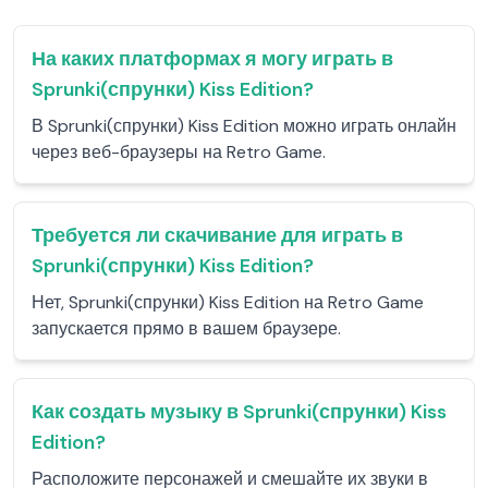
На каких платформах я могу играть в
Sprunki(спрунки) Kiss Edition?
В Sprunki(спрунки) Kiss Edition можно играть онлайн
через веб-браузеры на Retro Game.
Требуется ли скачивание для играть в
Sprunki(спрунки) Kiss Edition?
Нет, Sprunki(спрунки) Kiss Edition на Retro Game
запускается прямо в вашем браузере.
Как создать музыку в Sprunki(спрунки) Kiss
Edition?
Расположите персонажей и смешайте их звуки в