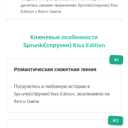
делитесь своими творениями Sprunki(спрунки) Kiss
Edition с Retro Game.
Ключевые особенности
Sprunki(спрунки) Kiss Edition
#
1
Романтическая сюжетная линия
Погрузитесь в любовную историю в
Sprunki(спрунки) Kiss Edition, эксклюзивно на
Retro Game.
#
2