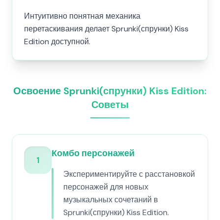
Интуитивно понятная механика
перетаскивания делает Sprunki(спрунки) Kiss
Edition доступной.
Освоение Sprunki(спрунки) Kiss Edition:
Советы
Комбо персонажей
1
Экспериментируйте с расстановкой
персонажей для новых
музыкальных сочетаний в
Sprunki(спрунки) Kiss Edition.