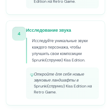
Edition на Retro Game.
Исследование звука
4
Исследуйте уникальные звуки
каждого персонажа, чтобы
улучшить свои композиции
Sprunki(спрунки) Kiss Edition.
Откройте для себя новые
💡
звуковые ландшафты в
Sprunki(спрунки) Kiss Edition на
Retro Game.