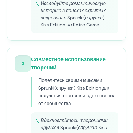
Исследуйте романтическую
💡
историю в поисках скрытых
сокровищ в Sprunki(спрунки)
Kiss Edition на Retro Game.
Совместное использование
3
творений
Поделитесь своими миксами
Sprunki(спрунки) Kiss Edition для
получения отзывов и вдохновения
от сообщества.
Вдохновляйтесь творениями
💡
других в Sprunki(спрунки) Kiss