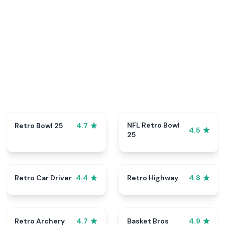
NFL Retro Bowl
Retro Bowl 25
4.7
4.5
25
Retro Car Driver
Retro Highway
4.4
4.8
Retro Archery
Basket Bros
4.7
4.9