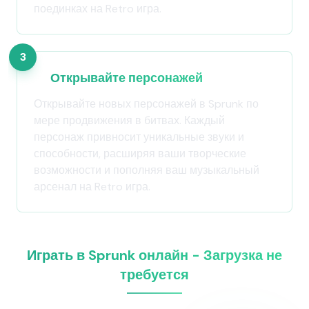
поединках на Retro игра.
3
Открывайте персонажей
Открывайте новых персонажей в Sprunk по
мере продвижения в битвах. Каждый
персонаж привносит уникальные звуки и
способности, расширяя ваши творческие
возможности и пополняя ваш музыкальный
арсенал на Retro игра.
Играть в Sprunk онлайн - Загрузка не
требуется