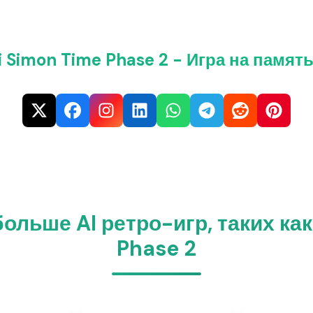
 Simon Time Phase 2 - Игра на памят
ольше AI ретро-игр, таких ка
Phase 2