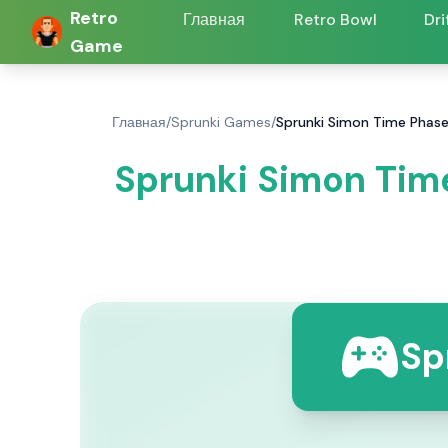
Retro
Главная
Retro Bowl
Dri
Game
Главная
/
Sprunki Games
/
Sprunki Simon Time Phase
Sprunki Simon Time
Sp