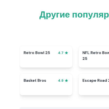
Другие популяр
Retro Bowl 25
NFL Retro Bo
4.7
25
Basket Bros
Escape Road 
4.9