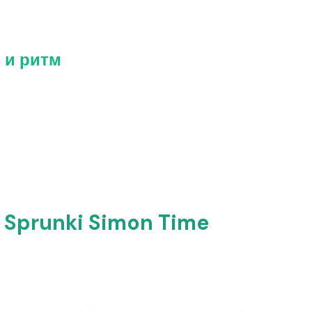
ь и ритм
к Sprunki Simon Time