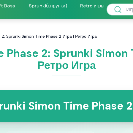
ft Boss
Sprunki(спрунки)
Retro игры
 2: Sprunki Simon Time Phase 2 Игра | Ретро Игра
 Phase 2: Sprunki Simon 
Ретро Игра
runki Simon Time Phase 2