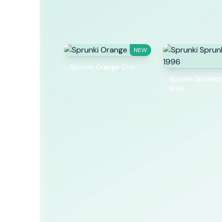
NEW
Sprunki Orange City
Sprunki Sprunks
1996