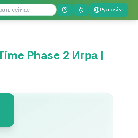
Русский
Help
Theme
Time Phase 2 Игра |