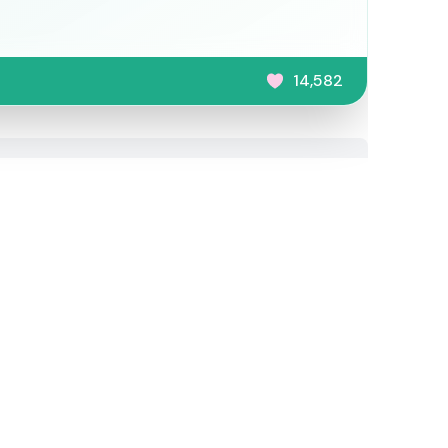
14,582