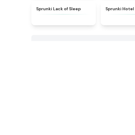
★
4.5
Sprunki Lack of Sleep
Sprunki Hotel