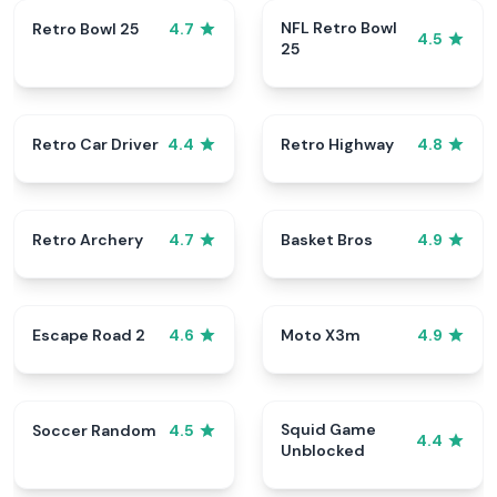
NFL Retro Bowl
Retro Bowl 25
4.7
4.5
25
Retro Car Driver
Retro Highway
4.4
4.8
Retro Archery
Basket Bros
4.7
4.9
Escape Road 2
Moto X3m
4.6
4.9
Squid Game
Soccer Random
4.5
4.4
Unblocked