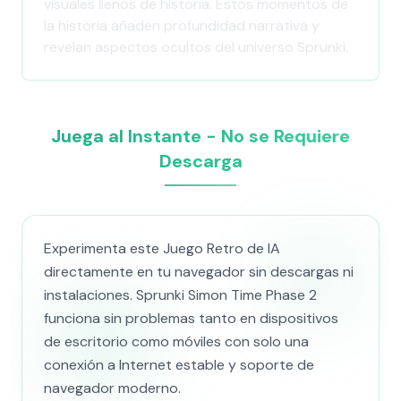
visuales llenos de historia. Estos momentos de
la historia añaden profundidad narrativa y
revelan aspectos ocultos del universo Sprunki.
Juega al Instante - No se Requiere
Descarga
Experimenta este Juego Retro de IA
directamente en tu navegador sin descargas ni
instalaciones. Sprunki Simon Time Phase 2
funciona sin problemas tanto en dispositivos
de escritorio como móviles con solo una
conexión a Internet estable y soporte de
navegador moderno.