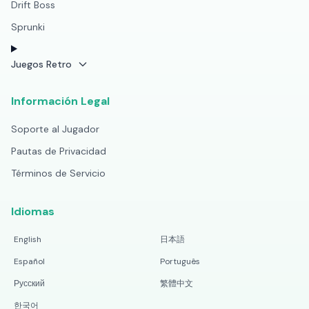
Drift Boss
Sprunki
Juegos Retro
Información Legal
Soporte al Jugador
Pautas de Privacidad
Términos de Servicio
Idiomas
English
日本語
Español
Português
Русский
繁體中文
한국어