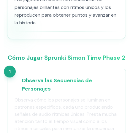
personajes brillantes con ritmos únicos y los
reproducen para obtener puntos y avanzar en
la historia.
Cómo Jugar Sprunki Simon Time Phase 2
1
Observa las Secuencias de
Personajes
Observa cómo los personajes se iluminan en
patrones específicos, cada uno produciendo
señales de audio rítmicas únicas. Presta mucha
atención tanto al tiempo visual como a los
ritmos musicales para memorizar la secuencia