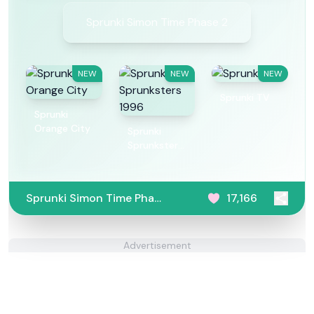
Sprunki Simon Time Phase 2
NEW
NEW
NEW
Sprunki TV
Sprunki
Orange City
Sprunki
Sprunksters
1996
Sprunki Simon Time Phase
17,166
2
Advertisement