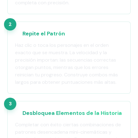
completa con precisión.
2
Repite el Patrón
Haz clic o toca los personajes en el orden
exacto que se muestra. La velocidad y la
precisión importan: las secuencias correctas
otorgan puntos, mientras que los errores
reinician tu progreso. Construye combos más
largos para obtener puntuaciones más altas.
3
Desbloquea Elementos de la Historia
Completar con éxito ciertas combinaciones de
patrones desencadena mini-cinemáticas y