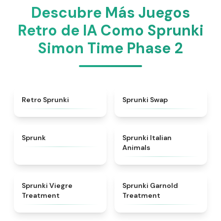
Descubre Más Juegos
Retro de IA Como Sprunki
Simon Time Phase 2
★
4.3
★
4.6
Retro Sprunki
Sprunki Swap
★
4.5
★
4.7
Sprunk
Sprunki Italian
Animals
★
4.4
★
4.7
Sprunki Viegre
Sprunki Garnold
Treatment
Treatment