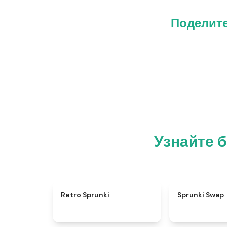
Поделите
Узнайте б
★
4.3
Retro Sprunki
Sprunki Swap