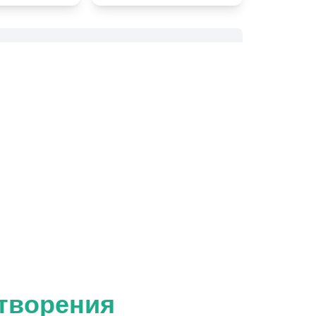
 творения