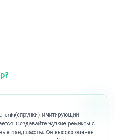
ep?
Sprunki(спрунки), имитирующий
ается. Создавайте жуткие ремиксы с
вые ландшафты. Он высоко оценен