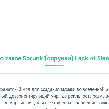
о такое Sprunki(спрунки) Lack of Sle
то фанатский мод для создания музыки во вселенной 
нный, дезориентирующий мир, где реальность размыв
 кошмарные визуальные эффекты и зловещие звуко