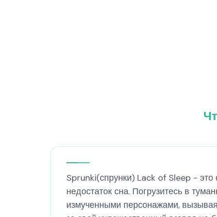
Чт
Sprunki(спрунки) Lack of Sleep - э
недостаток сна. Погрузитесь в тума
измученными персонажами, вызывая