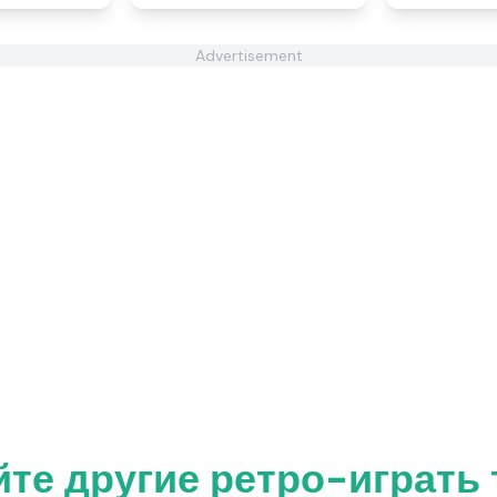
Advertisement
те другие ретро-играть