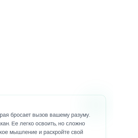
торая бросает вызов вашему разуму.
кан. Ее легко освоить, но сложно
ское мышление и раскройте свой