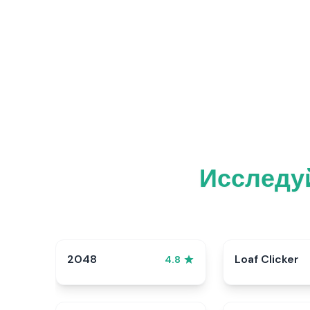
Исследу
2048
Loaf Clicker
4.8