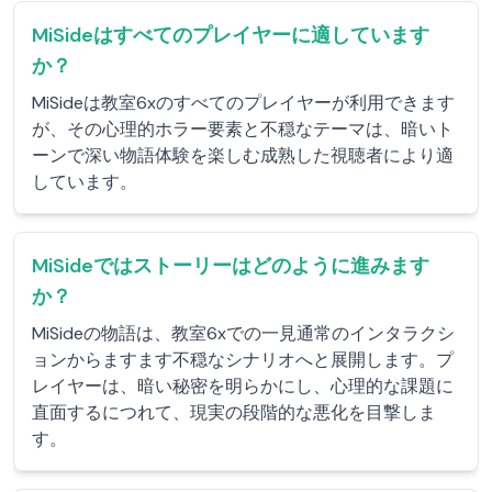
MiSideはすべてのプレイヤーに適しています
か？
MiSideは教室6xのすべてのプレイヤーが利用できます
が、その心理的ホラー要素と不穏なテーマは、暗いト
ーンで深い物語体験を楽しむ成熟した視聴者により適
しています。
MiSideではストーリーはどのように進みます
か？
MiSideの物語は、教室6xでの一見通常のインタラクシ
ョンからますます不穏なシナリオへと展開します。プ
レイヤーは、暗い秘密を明らかにし、心理的な課題に
直面するにつれて、現実の段階的な悪化を目撃しま
す。