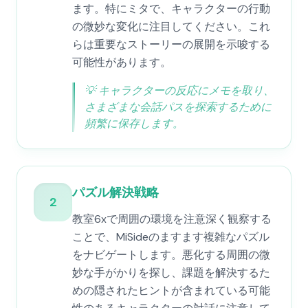
ます。特にミタで、キャラクターの行動
の微妙な変化に注目してください。これ
らは重要なストーリーの展開を示唆する
可能性があります。
💡
キャラクターの反応にメモを取り、
さまざまな会話パスを探索するために
頻繁に保存します。
パズル解決戦略
2
教室6xで周囲の環境を注意深く観察する
ことで、MiSideのますます複雑なパズル
をナビゲートします。悪化する周囲の微
妙な手がかりを探し、課題を解決するた
めの隠されたヒントが含まれている可能