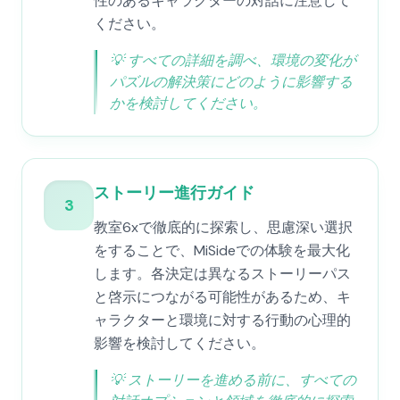
性のあるキャラクターの対話に注意して
ください。
💡
すべての詳細を調べ、環境の変化が
パズルの解決策にどのように影響する
かを検討してください。
ストーリー進行ガイド
3
教室6xで徹底的に探索し、思慮深い選択
をすることで、MiSideでの体験を最大化
します。各決定は異なるストーリーパス
と啓示につながる可能性があるため、キ
ャラクターと環境に対する行動の心理的
影響を検討してください。
💡
ストーリーを進める前に、すべての