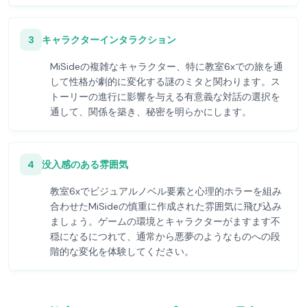
3
キャラクターインタラクション
MiSideの複雑なキャラクター、特に教室6xでの旅を通
して性格が劇的に変化する謎のミタと関わります。ス
トーリーの進行に影響を与える有意義な対話の選択を
通して、関係を築き、秘密を明らかにします。
4
没入感のある雰囲気
教室6xでビジュアルノベル要素と心理的ホラーを組み
合わせたMiSideの慎重に作成された雰囲気に飛び込み
ましょう。ゲームの環境とキャラクターがますます不
穏になるにつれて、通常から悪夢のようなものへの段
階的な変化を体験してください。