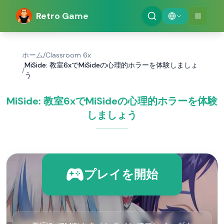
Retro Game
ホーム
/
Classroom 6x
MiSide: 教室6xでMiSideの心理的ホラーを体験しましょ
/
う
MiSide: 教室6xでMiSideの心理的ホラーを体験
しましょう
プレイを開始