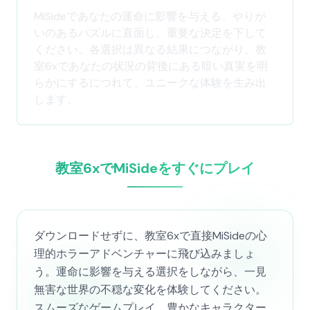
MiSideであなたの運命に影響を与える、やりが
いのあるパズルに直面し、重要な決定を下して
ください。各選択は異なる結果につながり、教
室6xであなたの状況の背後にある暗い真実を明
らかにするにつれて、ユニークな体験を生み出
します。
教室6xでMiSideをすぐにプレイ
ダウンロードせずに、教室6xで直接MiSideの心
理的ホラーアドベンチャーに飛び込みましょ
う。運命に影響を与える選択をしながら、一見
無害な世界の不穏な変化を体験してください。
スムーズなゲームプレイ、豊かなキャラクター