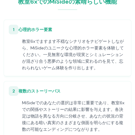
教室6xでのMiSideの素晴らしい機能
1
心理的ホラー要素
教室6xでますます不穏なシナリオをナビゲートしなが
ら、MiSideのユニークな心理的ホラー要素を体験して
ください。一見無害な環境が現実とシミュレーション
が混ざり合う悪夢のような領域に変わるのを見て、忘
れられないゲーム体験を作り出します。
2
複数のストーリーパス
MiSideでのあなたの選択は非常に重要であり、教室6x
での関係やストーリーの結果に影響を与えます。各決
定は物語を異なる方向に分岐させ、あなたの状況の背
後にある暗い真実のさまざまな側面を明らかにする複
数の可能なエンディングにつながります。