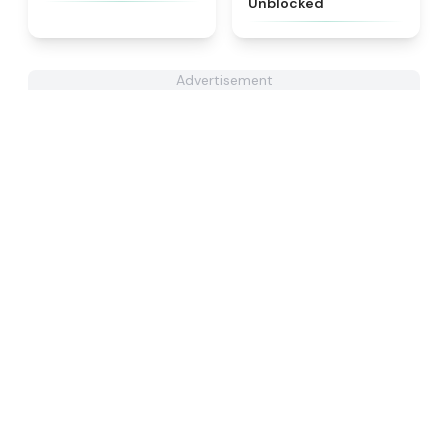
Unblocked
Advertisement