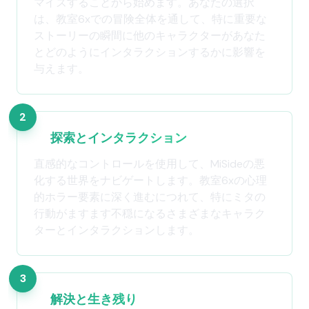
マイズすることから始めます。あなたの選択
は、教室6xでの冒険全体を通して、特に重要な
ストーリーの瞬間に他のキャラクターがあなた
とどのようにインタラクションするかに影響を
与えます。
2
探索とインタラクション
直感的なコントロールを使用して、MiSideの悪
化する世界をナビゲートします。教室6xの心理
的ホラー要素に深く進むにつれて、特にミタの
行動がますます不穏になるさまざまなキャラク
ターとインタラクションします。
3
解決と生き残り