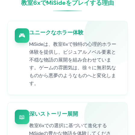
教室6xでMiSideをプレイする理由
ユニークなホラー体験
🎮
MiSideは、教室6xで独特の心理的ホラー
体験を提供し、ビジュアルノベル要素と
不穏な物語の展開を組み合わせていま
す。ゲームの雰囲気は、徐々に無邪気な
ものから悪夢のようなものへと変化しま
す。
深いストーリー展開
📖
教室6xでの選択に基づいて進化する
MiSideの豊かな物語を体験してくださ