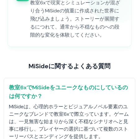
教室6xで現実とシミュレーションが混ざ
り合うMiSideの慎重に作成された世界に
飛び込みましょう。ストーリーが展開す
るにつれて、通常から不穏なものへの段
階的な変化を体験してください。
MiSideに関するよくある質問
教室6xでMiSideをユニークなものにしているの
は何ですか？
MiSideは、心理的ホラーとビジュアルノベル要素のユ
ニークなブレンドで教室6xで際立っています。ゲーム
は、一見無害な始まりから深く不穏なシナリオへと見
事に移行し、プレイヤーの選択に基づいて複数のスト
ーリーパスとエンディングを提供します。