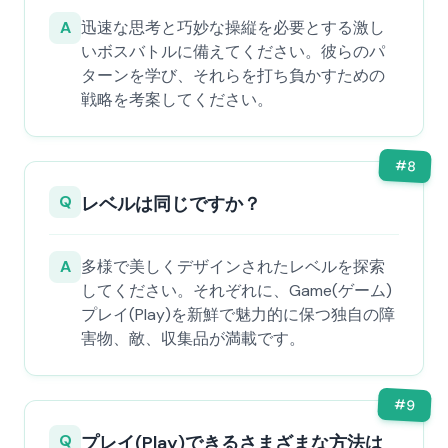
A
迅速な思考と巧妙な操縦を必要とする激し
いボスバトルに備えてください。彼らのパ
ターンを学び、それらを打ち負かすための
戦略を考案してください。
#
8
Q
レベルは同じですか？
A
多様で美しくデザインされたレベルを探索
してください。それぞれに、Game(ゲーム)
プレイ(Play)を新鮮で魅力的に保つ独自の障
害物、敵、収集品が満載です。
#
9
Q
プレイ(Play)できるさまざまな方法は