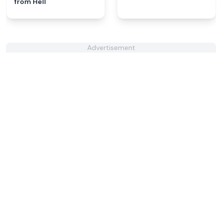
from Hell
Advertisement