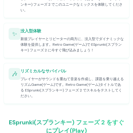
ンキー) フェーズ 2 でこのユニークなミックスを体験してくださ
い。
没入型体験
✨
新規プレイヤーとリピーターの両方に、没入型でダイナミックな
体験を提供します。Retro Game(ゲーム)で ESprunki(スプラン
キー) フェーズ 2 に今すぐ飛び込みましょう！
リズミカルなサバイバル
🎶
プレイヤーがサウンドを重ねて音楽を作成し、課題を乗り越える
リズムGame(ゲーム)です。Retro Game(ゲーム)タイトルであ
る ESprunki(スプランキー) フェーズ 2 でスキルをテストしてく
ださい。
ESprunki(スプランキー) フェーズ 2 をすぐ
にプレイ(Play)