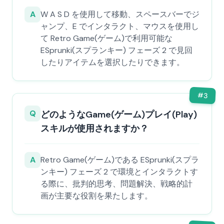
A
W A S D を使用して移動、スペースバーでジ
ャンプ、E でインタラクト、マウスを使用し
て Retro Game(ゲーム)で利用可能な
ESprunki(スプランキー) フェーズ 2 で見回
したりアイテムを選択したりできます。
#
3
Q
どのようなGame(ゲーム)プレイ(Play)
スキルが使用されますか？
A
Retro Game(ゲーム)である ESprunki(スプラ
ンキー) フェーズ 2 で環境とインタラクトす
る際に、批判的思考、問題解決、戦略的計
画が主要な役割を果たします。