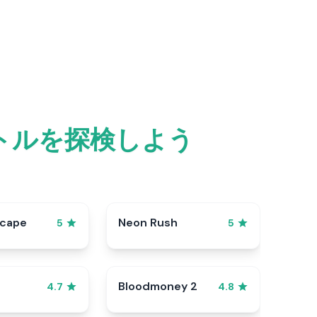
トルを探検しよう
scape
Neon Rush
5
5
Bloodmoney 2
4.7
4.8