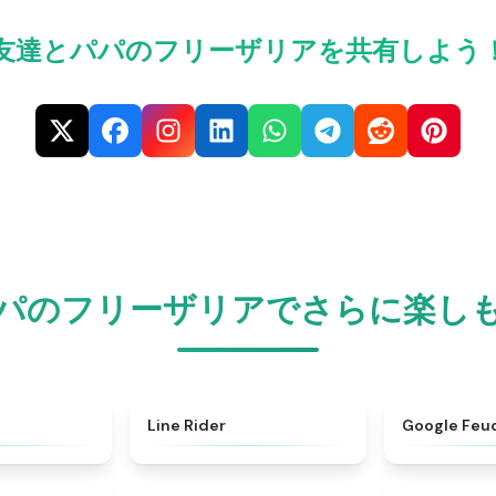
友達とパパのフリーザリアを共有しよう
パのフリーザリアでさらに楽し
★
4.9
★
4.5
Line Rider
Google Feu