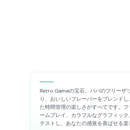
Retro Gameの宝石、パパのフ
り、おいしいフレーバーをブレンドし
た時間管理の楽しさがすべてです。フ
ームプレイ、カラフルなグラフィック
テストし、あなたの感覚を喜ばせる楽し