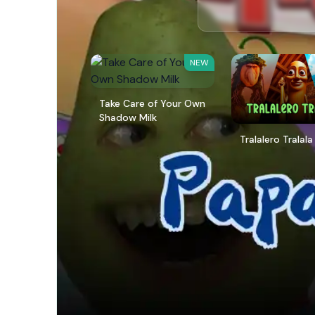
NEW
Take Care of Your Own
Shadow Milk
Tralalero Tralala