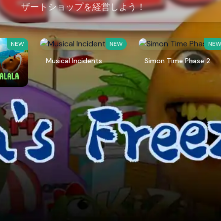
ザートショップを経営しよう！
NEW
NEW
NE
Musical Incidents
Simon Time Phase 2