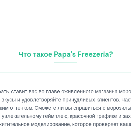
Что такое Papa's Freezeria?
грать, ставит вас во главе оживленного магазина мо
вкусы и удовлетворяйте причудливых клиентов. Часть
им оттенком. Сможете ли вы справиться с морозиль
 к увлекательному геймплею, красочной графике и з
схитительное моделирование, которое проверяет ваши