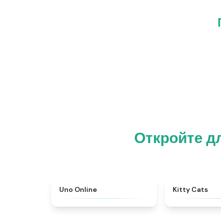
Откройте дл
★
4.5
Uno Online
Kitty Cats