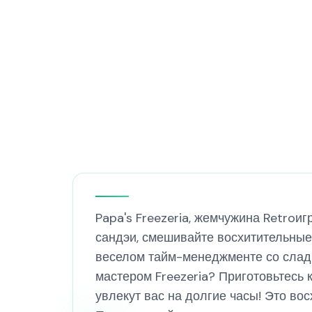
Papa's Freezeria, жемчужина Retroи
сандэи, смешивайте восхитительные 
веселом тайм-менеджменте со сладк
мастером Freezeria? Приготовьтесь
увлекут вас на долгие часы! Это во