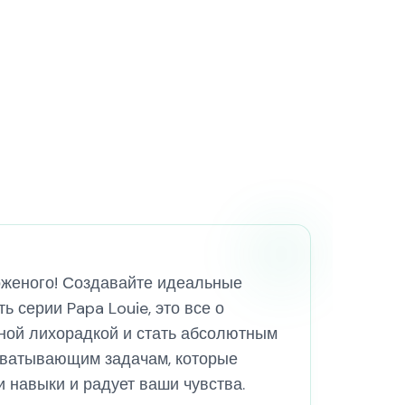
роженого! Создавайте идеальные
 серии Papa Louie, это все о
ной лихорадкой и стать абсолютным
ахватывающим задачам, которые
 навыки и радует ваши чувства.