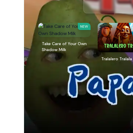
NEW
Take Care of Your Own
Shadow Milk
Tralalero Tralala