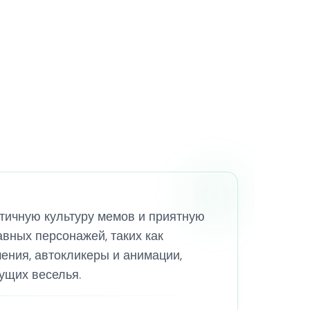
аотичную культуру мемов и приятную
авных персонажей, таких как
шения, автокликеры и анимации,
ущих веселья.