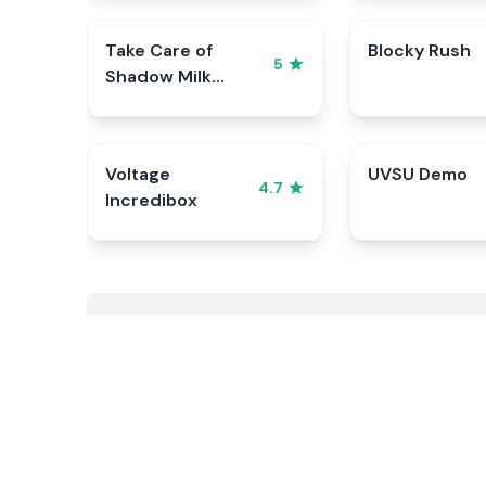
Take Care of
Blocky Rush
5
Shadow Milk
Cookie
Voltage
UVSU Demo
4.7
Incredibox