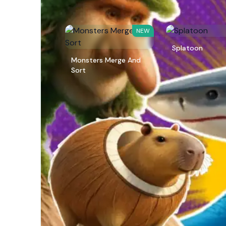
NEW
Splatoon
Monsters Merge And
Sort