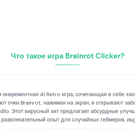
Что такое игра Brainrot Clicker?
ая инкрементная AI Retro игра, сочетающая в себе х
т очки Brainrot, нажимая на экран, и открывают заб
codilo. Этот вирусный хит предлагает абсурдные улуч
 развлекательный опыт для случайных геймеров, ищ