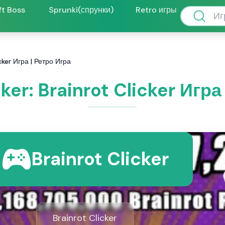
ft Boss
Sprunki(спрунки)
Retro игры
icker Игра | Ретро Игра
cker: Brainrot Clicker Игра
Brainrot Clicker
Brainrot Clicker