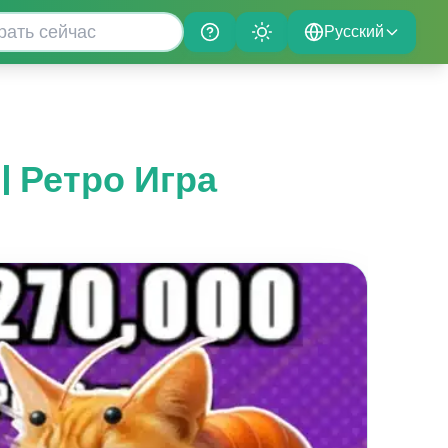
Русский
Help
Theme
 | Ретро Игра