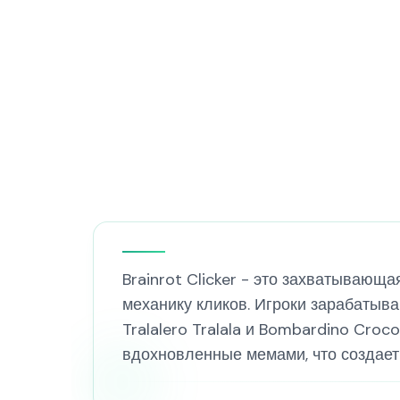
Brainrot Clicker - это захватывающ
механику кликов. Игроки зарабатываю
Tralalero Tralala и Bombardino Cro
вдохновленные мемами, что создает