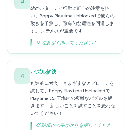
3
敵のパターンと行動に細心の注意を払
い、Poppy Playtime Unblockedで彼らの
動きを予測し、致命的な遭遇を回避しま
す。 ステルスが重要です！
💡
注意深く聞いてください！
パズル解決
4
創造的に考え、さまざまなアプローチを
試して、Poppy Playtime Unblockedで
Playtime Co.工場内の複雑なパズルを解
きます。 新しいことを試すことを恐れな
いでください！
💡
環境内の手がかりを探してくださ