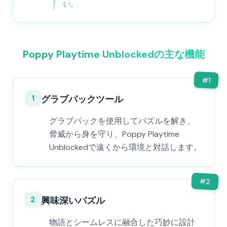
い。
Poppy Playtime Unblockedの主な機能
#
1
1
グラブパックツール
グラブパックを使用してパズルを解き、
脅威から身を守り、Poppy Playtime
Unblockedで遠くから環境と対話します。
#
2
2
興味深いパズル
物語とシームレスに融合した巧妙に設計