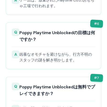
A
ゲームは、放棄されたPlaytime Co.のおもち
ゃ工場で行われます。
#
6
Q
Poppy Playtime Unblockedの目標は何
ですか？
A
凶暴なオモチャを避けながら、行方不明の
スタッフの謎を解き明かします。
#
7
Q
Poppy Playtime Unblockedは無料でプ
レイできますか？