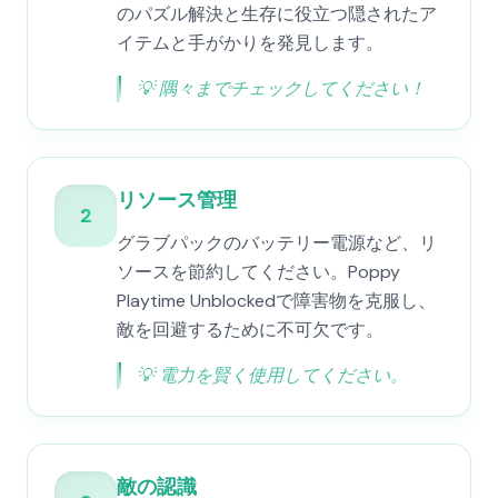
のパズル解決と生存に役立つ隠されたア
イテムと手がかりを発見します。
💡
隅々までチェックしてください！
リソース管理
2
グラブパックのバッテリー電源など、リ
ソースを節約してください。Poppy
Playtime Unblockedで障害物を克服し、
敵を回避するために不可欠です。
💡
電力を賢く使用してください。
敵の認識