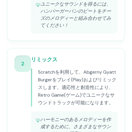
ユニークなサウンドを得るには、
💡
ハンバーガーパンのビートをチー
ズのメロディーと組み合わせてみ
てください！
リミックス
2
Scratchを利用して、Abgerny Gyatt
Burgerをプレイ(Play)およびリミック
スします。適応性と創造性により、
Retro Game(ゲーム)でユニークなサ
ウンドトラックが可能になります。
ハーモニーのあるメロディーを作
💡
成するために、さまざまなサウン