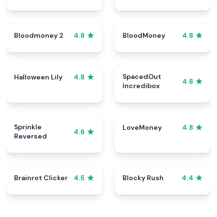
Bloodmoney 2
BloodMoney
4.8
4.8
SpacedOut
Halloween Lily
4.8
4.8
Incredibox
Sprinkle
LoveMoney
4.8
4.6
Reversed
Brainrot Clicker
Blocky Rush
4.5
4.4