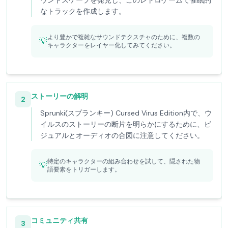
ウンドスケープを発見し、このレトロゲームで催眠的
なトラックを作成します。
より豊かで複雑なサウンドテクスチャのために、複数の
💡
キャラクターをレイヤー化してみてください。
ストーリーの解明
2
Sprunki(スプランキー) Cursed Virus Edition内で、ウ
イルスのストーリーの断片を明らかにするために、ビ
ジュアルとオーディオの合図に注意してください。
特定のキャラクターの組み合わせを試して、隠された物
💡
語要素をトリガーします。
コミュニティ共有
3