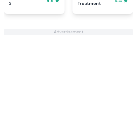
4.9
4.4
3
Treatment
Advertisement