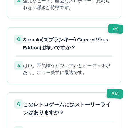
A
歪んだビート、幽玄なメロディー、忘れら
れない囁きが特徴です。
#
9
Q
Sprunki(スプランキー) Cursed Virus
Editionは怖いですか？
A
はい、不気味なビジュアルとオーディオが
あり、ホラー美学に最適です。
#
10
Q
このレトロゲームにはストーリーライ
ンはありますか？