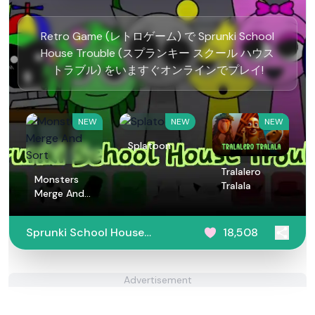
Retro Game (レトロゲーム) で Sprunki School
House Trouble (スプランキー スクール ハウス
トラブル) をいますぐオンラインでプレイ!
NEW
NEW
NEW
Splatoon
Tralalero
Monsters
Tralala
Merge And
Sort
Sprunki School House
18,508
Trouble
Advertisement