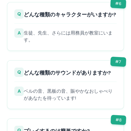
#
6
Q
どんな種類のキャラクターがいますか?
A
生徒、先生、さらには用務員が教室にいま
す。
#
7
Q
どんな種類のサウンドがありますか?
A
ベルの音、黒板の音、賑やかなおしゃべり
があなたを待っています!
#
8
Q