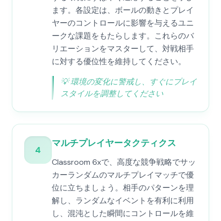
ます。各設定は、ボールの動きとプレイ
ヤーのコントロールに影響を与えるユニ
ークな課題をもたらします。これらのバ
リエーションをマスターして、対戦相手
に対する優位性を維持してください。
💡
環境の変化に警戒し、すぐにプレイ
スタイルを調整してください
マルチプレイヤータクティクス
4
Classroom 6xで、高度な競争戦略でサッ
カーランダムのマルチプレイマッチで優
位に立ちましょう。相手のパターンを理
解し、ランダムなイベントを有利に利用
し、混沌とした瞬間にコントロールを維