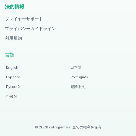
法的情報
プレイヤーサポート
プライバシーガイドライン
利用規約
言語
English
日本語
Español
Português
Русский
繁體中文
한국어
©
2026
retrogame.ai
全ての権利を保有