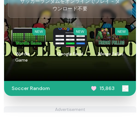
サッカーランダムをオンラインでプレイ - ダ
ウンロード不要
NEW
NEW
NEW
Wordle
Google Feud
Merge Fellas
Game
Soccer Random
15,863
Advertisement