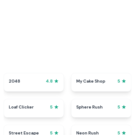
2048
My Cake Shop
4.8
5
Loaf Clicker
Sphere Rush
5
5
Street Escape
Neon Rush
5
5