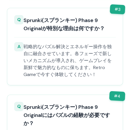
#
3
Q
Sprunki(スプランキー) Phase 9
Originalが特別な理由は何ですか？
A
戦略的なパズル解決とエネルギー操作を独
自に融合させています。各フェーズで新し
いメカニズムが導入され、ゲームプレイを
新鮮で魅力的なものに保ちます。Retro
Gameで今すぐ体験してください！
#
4
Q
Sprunki(スプランキー) Phase 9
Originalにはパズルの経験が必要です
か？