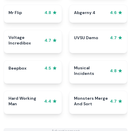
Mr Flip
Abgerny 4
4.8
4.6
Voltage
UVSU Demo
4.7
4.7
Incredibox
Musical
Beepbox
4.5
4.8
Incidents
Hard Working
Monsters Merge
4.4
4.7
Man
And Sort