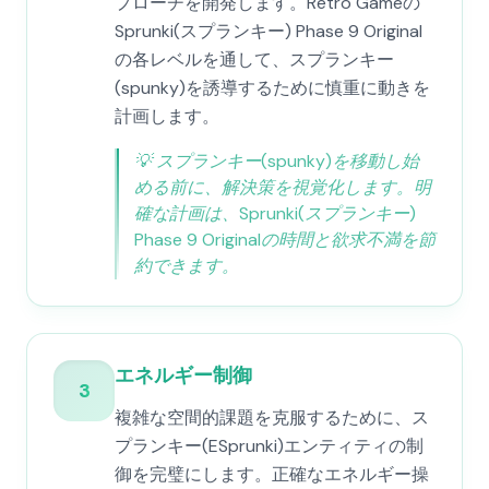
プローチを開発します。Retro Gameの
Sprunki(スプランキー) Phase 9 Original
の各レベルを通して、スプランキー
(spunky)を誘導するために慎重に動きを
計画します。
💡
スプランキー(spunky)を移動し始
める前に、解決策を視覚化します。明
確な計画は、Sprunki(スプランキー)
Phase 9 Originalの時間と欲求不満を節
約できます。
エネルギー制御
3
複雑な空間的課題を克服するために、ス
プランキー(ESprunki)エンティティの制
御を完璧にします。正確なエネルギー操