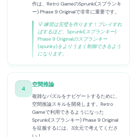
作は、Retro GameのSprunki(スプランキ
ー) Phase 9 Originalで非常に重要です。
💡
練習は完璧を作ります！プレイすれ
ばするほど、Sprunki(スプランキー)
Phase 9 Originalのスプランキー
(spunky)をよりうまく制御できるよう
になります。
空間推論
4
複雑なパズルをナビゲートするために、
空間推論スキルを開発します。Retro
Gameで利用できるようになった
Sprunki(スプランキー) Phase 9 Original
を征服するには、3次元で考えてくださ
い！