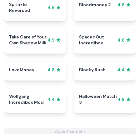
Sprinkle
Bloodmoney 2
4.8
4.6
Reversed
Take Care of Your
SpacedOut
4.9
4.8
Own Shadow Milk
Incredibox
LoveMoney
Blocky Rush
4.8
4.4
Wolfgang
Halloween Match
4.4
4.9
Incredibox Mod
3
Advertisement