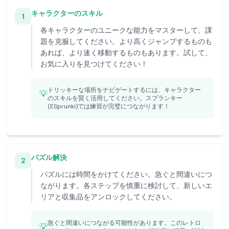
キャラクターのスキル
1
各キャラクターのユニークな能力をマスターして、課
題を克服してください。より高くジャンプするものも
あれば、より速く移動するものもあります。試して、
お気に入りを見つけてください！
トリッキーな場所をナビゲートするには、キャラクター
💡
のスキルを賢く活用してください。スプランキー
(ESprunki)では練習が完璧につながります！
パズル解決
2
パズルには時間をかけてください。急ぐと間違いにつ
ながります。各ステップを慎重に検討して、新しいエ
リアと収集品をアンロックしてください。
急ぐと間違いにつながる可能性があります。このレトロ
💡