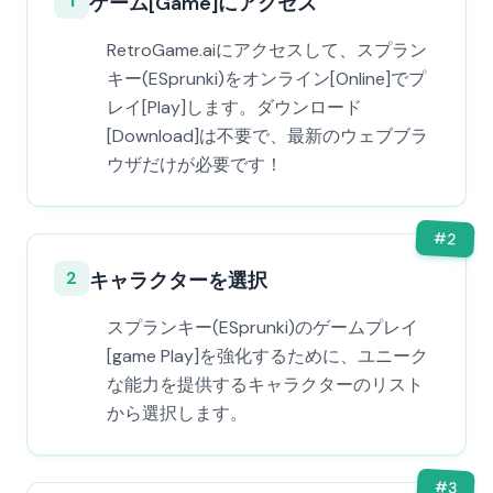
1
ゲーム[Game]にアクセス
RetroGame.aiにアクセスして、スプラン
キー(ESprunki)をオンライン[Online]でプ
レイ[Play]します。ダウンロード
[Download]は不要で、最新のウェブブラ
ウザだけが必要です！
#
2
2
キャラクターを選択
スプランキー(ESprunki)のゲームプレイ
[game Play]を強化するために、ユニーク
な能力を提供するキャラクターのリスト
から選択します。
#
3