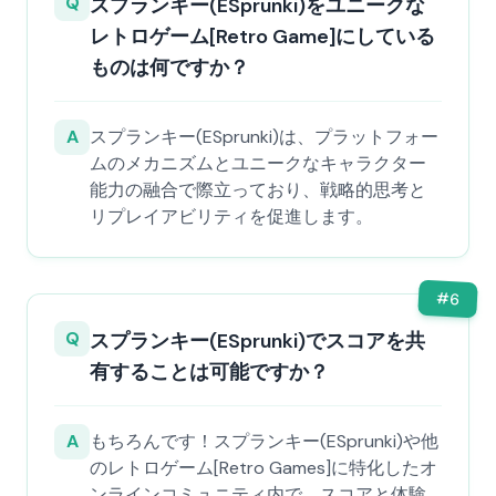
Q
スプランキー(ESprunki)をユニークな
レトロゲーム[Retro Game]にしている
ものは何ですか？
A
スプランキー(ESprunki)は、プラットフォー
ムのメカニズムとユニークなキャラクター
能力の融合で際立っており、戦略的思考と
リプレイアビリティを促進します。
#
6
Q
スプランキー(ESprunki)でスコアを共
有することは可能ですか？
A
もちろんです！スプランキー(ESprunki)や他
のレトロゲーム[Retro Games]に特化したオ
ンラインコミュニティ内で、スコアと体験