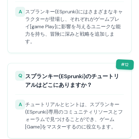
A
スプランキー(ESprunki)にはさまざまなキャ
ラクターが登場し、それぞれがゲームプレ
イ[game Play]に影響を与えるユニークな能
力を持ち、冒険に深みと戦略を追加しま
す。
#
12
Q
スプランキー(ESprunki)のチュートリ
アルはどこにありますか？
A
チュートリアルとヒントは、スプランキー
(ESprunki)専用のコミュニティリソースとフ
ォーラムで見つけることができ、ゲーム
[Game]をマスターするのに役立ちます。