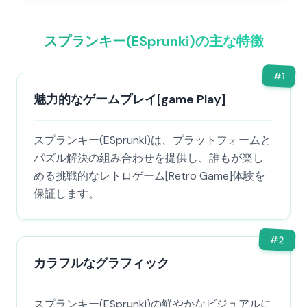
スプランキー(ESprunki)の主な特徴
#
1
魅力的なゲームプレイ[game Play]
スプランキー(ESprunki)は、プラットフォームと
パズル解決の組み合わせを提供し、誰もが楽し
める挑戦的なレトロゲーム[Retro Game]体験を
保証します。
#
2
カラフルなグラフィック
スプランキー(ESprunki)の鮮やかなビジュアルに