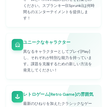
ください。スプランキー(ESprunki)は何時
間ものエンターテイメントを提供しま
す！
ユニークなキャラクター
🦸
異なるキャラクターとしてプレイ[Play]
し、それぞれが特別な能力を持っていま
す。課題を克服するための新しい方法を
発見してください！
レトロゲーム[Retro Game]の雰囲気
🕹️
最新のひねりを加えたクラシックなゲー