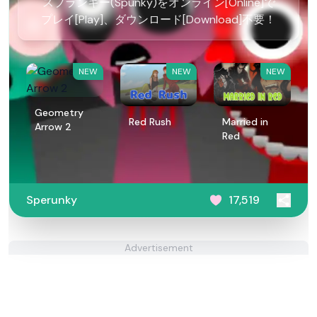
スプランキー(Spunky)をオンライン[Online]で
プレイ[Play]、ダウンロード[Download]不要！
NEW
NEW
NEW
Geometry
Red Rush
Married in
Arrow 2
Red
Sperunky
17,519
Advertisement