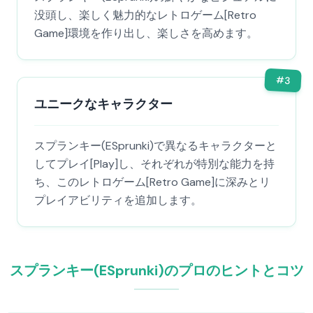
没頭し、楽しく魅力的なレトロゲーム[Retro
Game]環境を作り出し、楽しさを高めます。
#
3
ユニークなキャラクター
スプランキー(ESprunki)で異なるキャラクターと
してプレイ[Play]し、それぞれが特別な能力を持
ち、このレトロゲーム[Retro Game]に深みとリ
プレイアビリティを追加します。
スプランキー(ESprunki)のプロのヒントとコツ