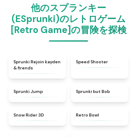
他のスプランキー
(ESprunki)のレトロゲーム
[Retro Game]の冒険を探検
★
4.5
★
4.7
Sprunki Rejoin kayden
Speed Shooter
& firends
★
4.6
★
4.6
Sprunki Jump
Sprunki but Bob
★
4.9
★
4.4
Snow Rider 3D
Retro Bowl
★
4.5
★
4.7