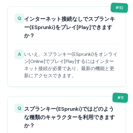
#
10
Q
インターネット接続なしでスプランキ
ー(ESprunki)をプレイ[Play]できます
か？
A
いいえ、スプランキー(ESprunki)をオンライ
ン[Online]でプレイ[Play]するにはインター
ネット接続が必要であり、最新の機能と更
新にアクセスできます。
#
11
Q
スプランキー(ESprunki)ではどのよう
な種類のキャラクターを利用できます
か？