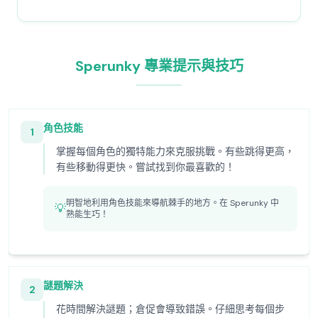
Sperunky 專業提示與技巧
角色技能
1
掌握每個角色的獨特能力來克服挑戰。有些跳得更高，
有些移動得更快。嘗試找到你最喜歡的！
明智地利用角色技能來導航棘手的地方。在 Sperunky 中
💡
熟能生巧！
謎題解決
2
花時間解決謎題；倉促會導致錯誤。仔細思考每個步