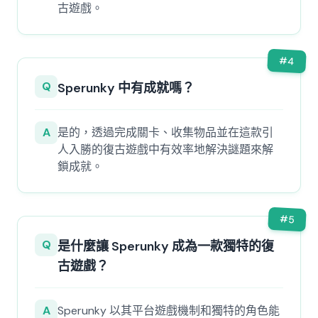
古遊戲。
#
4
Q
Sperunky 中有成就嗎？
A
是的，透過完成關卡、收集物品並在這款引
人入勝的復古遊戲中有效率地解決謎題來解
鎖成就。
#
5
Q
是什麼讓 Sperunky 成為一款獨特的復
古遊戲？
A
Sperunky 以其平台遊戲機制和獨特的角色能