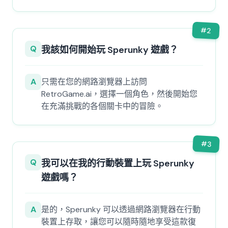
#
2
Q
我該如何開始玩 Sperunky 遊戲？
A
只需在您的網路瀏覽器上訪問
RetroGame.ai，選擇一個角色，然後開始您
在充滿挑戰的各個關卡中的冒險。
#
3
Q
我可以在我的行動裝置上玩 Sperunky
遊戲嗎？
A
是的，Sperunky 可以透過網路瀏覽器在行動
裝置上存取，讓您可以隨時隨地享受這款復