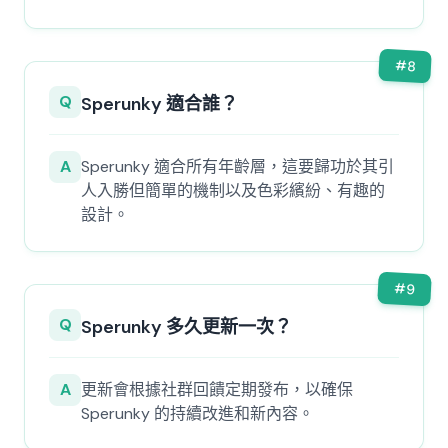
#
8
Q
Sperunky 適合誰？
A
Sperunky 適合所有年齡層，這要歸功於其引
人入勝但簡單的機制以及色彩繽紛、有趣的
設計。
#
9
Q
Sperunky 多久更新一次？
A
更新會根據社群回饋定期發布，以確保
Sperunky 的持續改進和新內容。