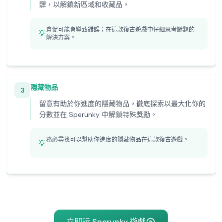
驟，以解鎖新區域和收藏品。
倉促可能會導致錯誤；在這款復古遊戲中仔細思考謎題的
💡
解決方案。
隱藏物品
3
留意有助於你進度的隱藏物品。徹底探索以最大化你的
分數並在 Sperunky 中解鎖特殊獎勵。
務必尋找可以幫助你進度的隱藏物品在這款復古遊戲。
💡
立即玩 Sperunky 遊戲