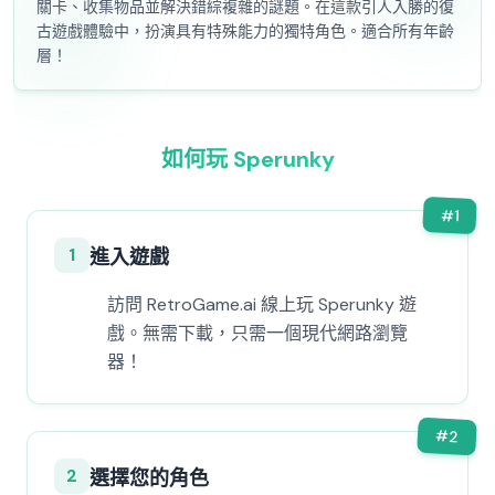
關卡、收集物品並解決錯綜複雜的謎題。在這款引人入勝的復
古遊戲體驗中，扮演具有特殊能力的獨特角色。適合所有年齡
層！
如何玩 Sperunky
#
1
1
進入遊戲
訪問 RetroGame.ai 線上玩 Sperunky 遊
戲。無需下載，只需一個現代網路瀏覽
器！
#
2
2
選擇您的角色