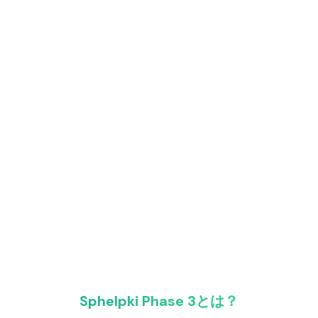
Sphelpki Phase 3とは？