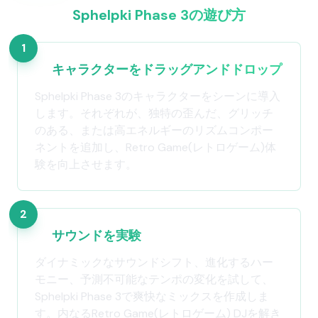
Sphelpki Phase 3の遊び方
1
キャラクターをドラッグアンドドロップ
Sphelpki Phase 3のキャラクターをシーンに導入
します。それぞれが、独特の歪んだ、グリッチ
のある、または高エネルギーのリズムコンポー
ネントを追加し、Retro Game(レトロゲーム)体
験を向上させます。
2
サウンドを実験
ダイナミックなサウンドシフト、進化するハー
モニー、予測不可能なテンポの変化を試して、
Sphelpki Phase 3で爽快なミックスを作成しま
す。内なるRetro Game(レトロゲーム) DJを解き