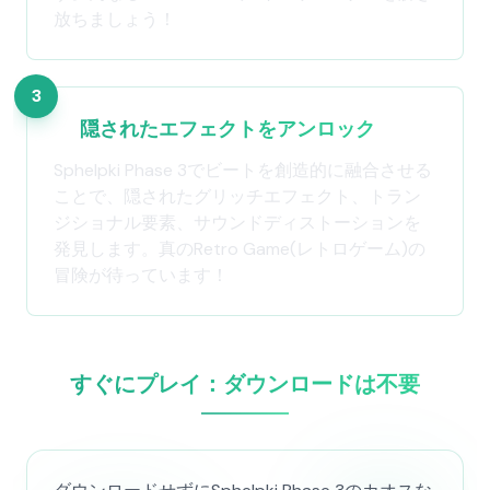
放ちましょう！
3
隠されたエフェクトをアンロック
Sphelpki Phase 3でビートを創造的に融合させる
ことで、隠されたグリッチエフェクト、トラン
ジショナル要素、サウンドディストーションを
発見します。真のRetro Game(レトロゲーム)の
冒険が待っています！
すぐにプレイ：ダウンロードは不要