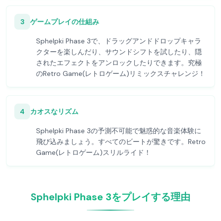
3
ゲームプレイの仕組み
Sphelpki Phase 3で、ドラッグアンドドロップキャラ
クターを楽しんだり、サウンドシフトを試したり、隠
されたエフェクトをアンロックしたりできます。究極
のRetro Game(レトロゲーム)リミックスチャレンジ！
4
カオスなリズム
Sphelpki Phase 3の予測不可能で魅惑的な音楽体験に
飛び込みましょう。すべてのビートが驚きです。Retro
Game(レトロゲーム)スリルライド！
Sphelpki Phase 3をプレイする理由