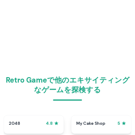
Retro Gameで他のエキサイティング
なゲームを探検する
2048
My Cake Shop
4.8
5