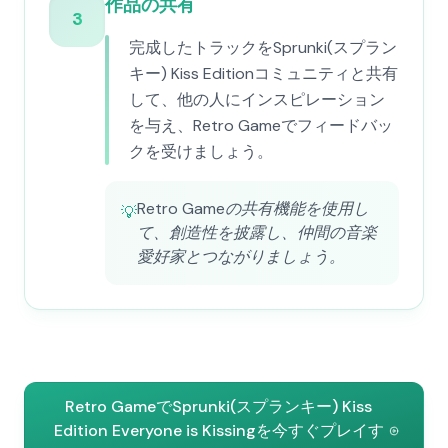
作品の共有
3
完成したトラックをSprunki(スプラン
キー) Kiss Editionコミュニティと共有
して、他の人にインスピレーション
を与え、Retro Gameでフィードバッ
クを受けましょう。
Retro Gameの共有機能を使用し
💡
て、創造性を披露し、仲間の音楽
愛好家とつながりましょう。
Retro GameでSprunki(スプランキー) Kiss
Edition Everyone is Kissingを今すぐプレイす