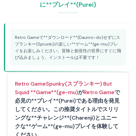
に**プレイ**(Purei)
Retro Gameで**ダウンロード**(Daunro-do)せずにス
プランキー(Sprunki)の楽しい**ゲーム**(ge-mu)プレ
イをお楽しみください。冒険と創造性の世界にすぐに飛
び込みましょう。インストールは不要です！
Retro Game
Spunky(スプランキー) But
Squid **Game**(ge-mu)
が
Retro Game
で
必見の**プレイ**(Purei)である理由を発見
してください。この推奨タイトルでスリリ
ングな**チャレンジ**(Charenji)とユニー
クな**ゲーム**(ge-mu)プレイを体験して
ください。