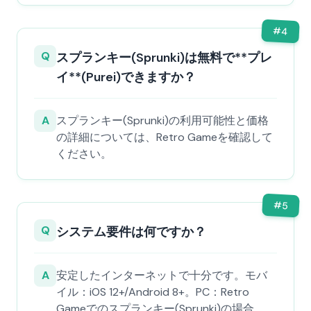
#
4
Q
スプランキー(Sprunki)は無料で**プレ
イ**(Purei)できますか？
A
スプランキー(Sprunki)の利用可能性と価格
の詳細については、Retro Gameを確認して
ください。
#
5
Q
システム要件は何ですか？
A
安定したインターネットで十分です。モバ
イル：iOS 12+/Android 8+。PC：Retro
Gameでのスプランキー(Sprunki)の場合、