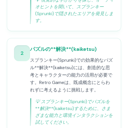
オヒントを聞いて、スプランキー
(Sprunki)で隠されたエリアを発見しま
す。
パズルの**解決**(kaiketsu)
2
スプランキー(Sprunki)での効果的なパズ
ル**解決**(kaiketsu)には、創造的な思
考とキャラクターの能力の活用が必要で
す。Retro Gameは、既成概念にとらわ
れずに考えるように挑戦します。
💡
スプランキー(Sprunki)でパズルを
**解決**(kaiketsu)するために、さま
ざまな能力と環境インタラクションを
試してください。