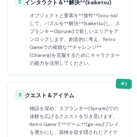
2
インタラクト＆**解決**(kaiketsu)
オブジェクトと要素を**操作**(sou-sa)
して、パズルを**解決**(kaiketsu)し、ス
プランキー(Sprunki)で新しいエリアをア
ンロックします。創造的に考え、Retro
Gameでの複雑な**チャレンジ**
(Charenji)を克服するためにキャラクター
の能力を活用してください。
#
3
3
クエスト＆アイテム
物語を深め、スプランキー(Sprunki)での
体験を広げるクエストを引き受けます。
Retro Gameで**ゲーム**(ge-mu)プレイ
を豊かにし、探検を促す隠されたアイテ