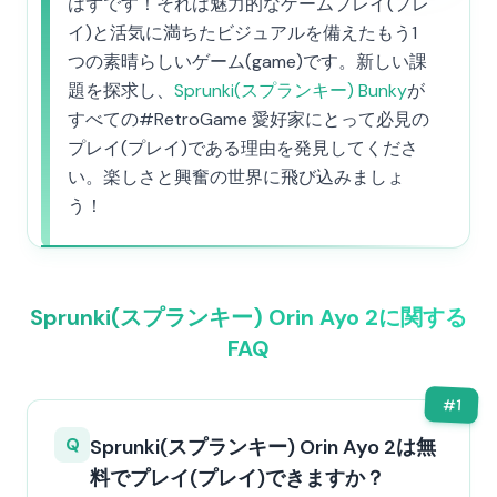
はずです！それは魅力的なゲームプレイ(プレ
イ)と活気に満ちたビジュアルを備えたもう1
つの素晴らしいゲーム(game)です。新しい課
題を探求し、
Sprunki(スプランキー) Bunky
が
すべての#RetroGame 愛好家にとって必見の
プレイ(プレイ)である理由を発見してくださ
い。楽しさと興奮の世界に飛び込みましょ
う！
Sprunki(スプランキー) Orin Ayo 2に関する
FAQ
#
1
Q
Sprunki(スプランキー) Orin Ayo 2は無
料でプレイ(プレイ)できますか？