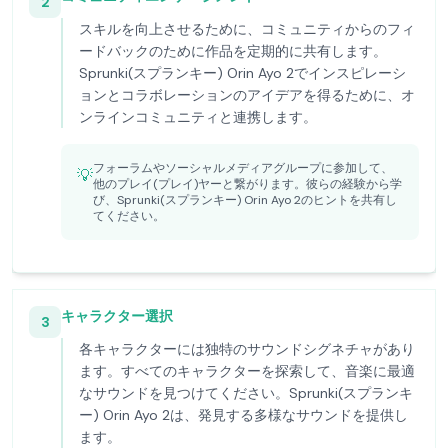
2
スキルを向上させるために、コミュニティからのフィ
ードバックのために作品を定期的に共有します。
Sprunki(スプランキー) Orin Ayo 2でインスピレーシ
ョンとコラボレーションのアイデアを得るために、オ
ンラインコミュニティと連携します。
フォーラムやソーシャルメディアグループに参加して、
💡
他のプレイ(プレイ)ヤーと繋がります。彼らの経験から学
び、Sprunki(スプランキー) Orin Ayo 2のヒントを共有し
てください。
キャラクター選択
3
各キャラクターには独特のサウンドシグネチャがあり
ます。すべてのキャラクターを探索して、音楽に最適
なサウンドを見つけてください。Sprunki(スプランキ
ー) Orin Ayo 2は、発見する多様なサウンドを提供し
ます。