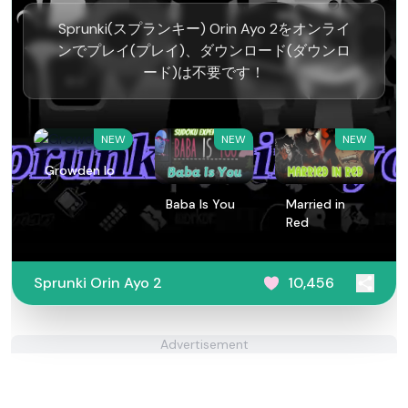
Sprunki(スプランキー) Orin Ayo 2をオンライ
ンでプレイ(プレイ)、ダウンロード(ダウンロ
ード)は不要です！
NEW
NEW
NEW
Growden Io
Baba Is You
Married in
Red
Sprunki Orin Ayo 2
10,456
Advertisement