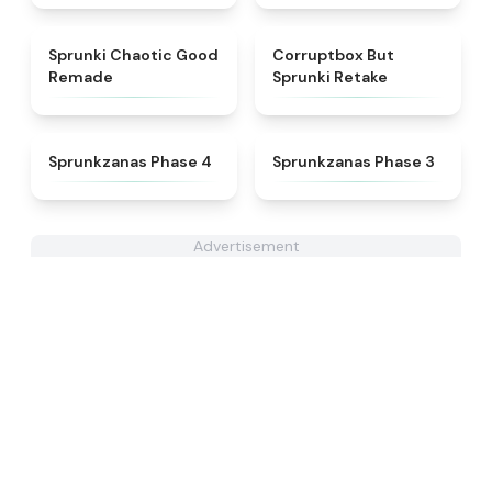
★
4.6
★
4.5
Sprunki Chaotic Good
Corruptbox But
Remade
Sprunki Retake
★
4.5
★
4.4
Sprunkzanas Phase 4
Sprunkzanas Phase 3
Advertisement