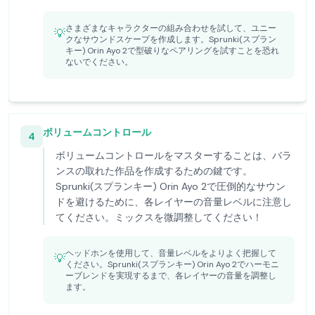
さまざまなキャラクターの組み合わせを試して、ユニー
💡
クなサウンドスケープを作成します。Sprunki(スプラン
キー) Orin Ayo 2で型破りなペアリングを試すことを恐れ
ないでください。
ボリュームコントロール
4
ボリュームコントロールをマスターすることは、バラ
ンスの取れた作品を作成するための鍵です。
Sprunki(スプランキー) Orin Ayo 2で圧倒的なサウン
ドを避けるために、各レイヤーの音量レベルに注意し
てください。ミックスを微調整してください！
ヘッドホンを使用して、音量レベルをよりよく把握して
💡
ください。Sprunki(スプランキー) Orin Ayo 2でハーモニ
ーブレンドを実現するまで、各レイヤーの音量を調整し
ます。