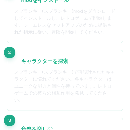
Modをインストール
スプランキー(スプランキー)modをダウンロード
してインストールし、レトロゲームで開始しま
す。シームレスなセットアップのために提供さ
れた指示に従い、冒険を開始してください。
2
キャラクターを探索
スプランキー(スプランキー)で再設計されたキャ
ラクターに慣れてください。各キャラクターは
ユニークな能力と個性を持っています。レトロ
ゲームでの彼らの相互作用を発見してくださ
い。
3
音楽を楽しむ