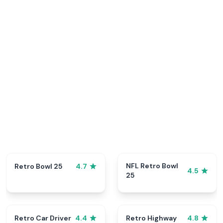
NFL Retro Bowl
Retro Bowl 25
4.7
4.5
25
Retro Car Driver
Retro Highway
4.4
4.8