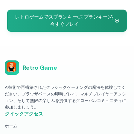
レトロゲームでスプランキー(スプランキー)を
今すぐプレイ
Retro Game
AI技術で再構築されたクラシックゲーミングの魔法を体験してく
ださい。ブラウザベースの即時プレイ、マルチプレイヤーアクシ
ョン、そして無限の楽しみを提供するグローバルコミュニティに
参加しましょう。
クイックアクセス
ホーム