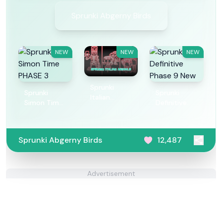
Sprunki Abgerny Birds
NEW
NEW
NEW
Sprunki
Sprunki
Sprunki
Italian
Simon Time
Definitive
Animals
PHASE 3
Phase 9 New
Sprunki Abgerny Birds
12,487
Advertisement