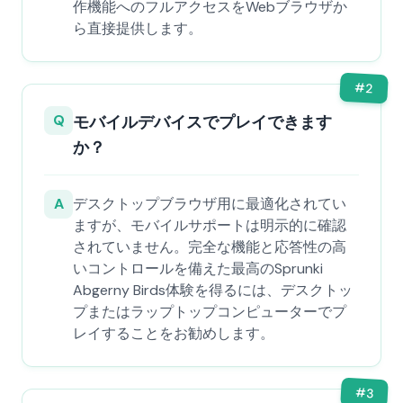
作機能へのフルアクセスをWebブラウザか
ら直接提供します。
#
2
Q
モバイルデバイスでプレイできます
か？
A
デスクトップブラウザ用に最適化されてい
ますが、モバイルサポートは明示的に確認
されていません。完全な機能と応答性の高
いコントロールを備えた最高のSprunki
Abgerny Birds体験を得るには、デスクトッ
プまたはラップトップコンピューターでプ
レイすることをお勧めします。
#
3