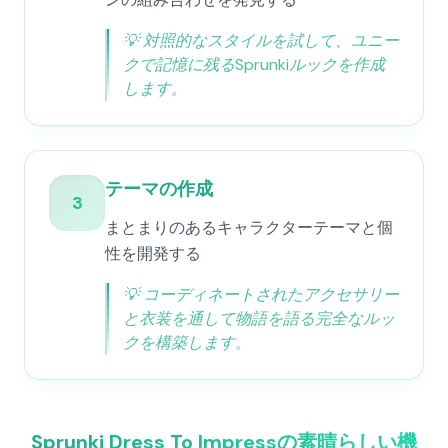
💡
対照的なスタイルを試して、ユニー
クで記憶に残るSprunkiルックを作成
します。
テーマの作成
3
まとまりのあるキャラクターテーマと個
性を開発する
💡
コーディネートされたアクセサリー
と衣装を通して物語を語る完全なルッ
クを構築します。
Sprunki Dress To Impressの素晴らしい機