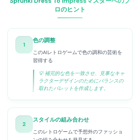
Sprunki Dress To Impressマスターへのプ
ロのヒント
色の調整
1
このAIレトロゲームで色の調和の芸術を
習得する
💡
補完的な色を一致させ、見事なキャ
ラクターデザインのためにバランスの
取れたパレットを作成します。
スタイルの組み合わせ
2
このレトロゲームで予想外のファッショ
ンの組み合わせを発見する