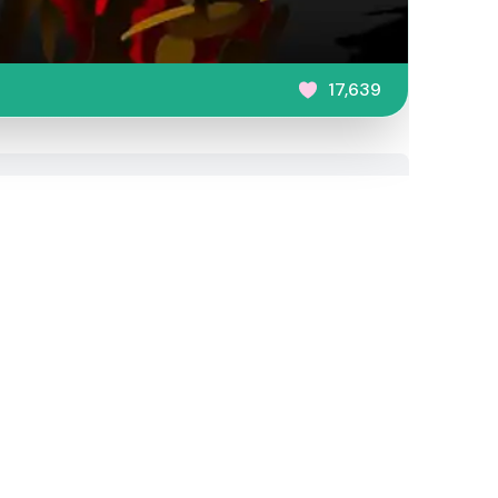
17,639