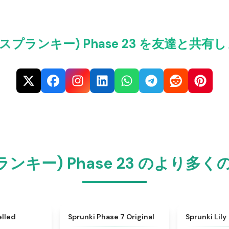
ki(スプランキー) Phase 23 を友達と共有
スプランキー) Phase 23 のより多
★
4.5
★
5
elled
Sprunki Phase 7 Original
Sprunki Lily