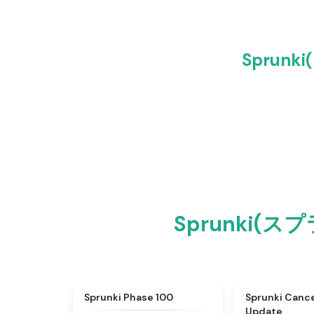
Sprun
Sprunki(
★
5
Sprunki Phase 100
Sprunki Canc
Update