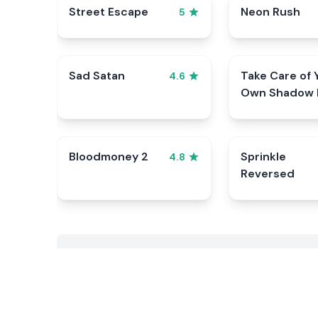
Street Escape
Neon Rush
5
Sad Satan
Take Care of 
4.6
Own Shadow 
Bloodmoney 2
Sprinkle
4.8
Reversed