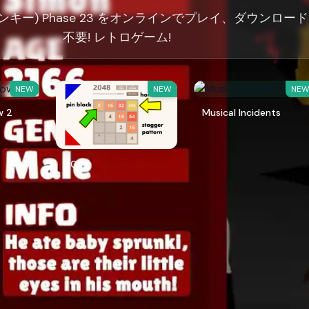
プランキー) Phase 23 をオンラインでプレイ、ダウンロー
不要! レトロゲーム!
NEW
NEW
NE
w 2
Musical Incidents
2048