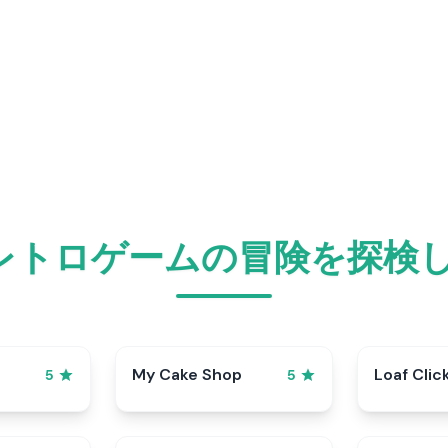
レトロゲームの冒険を探検し
My Cake Shop
Loaf Clic
5
5