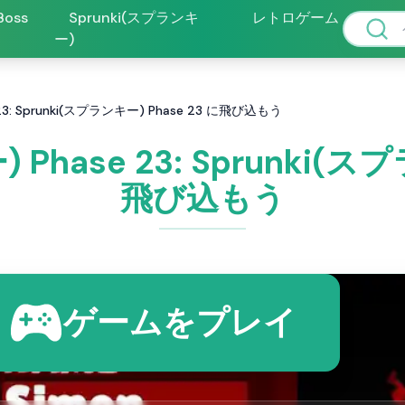
 Boss
Sprunki(スプランキ
レトロゲーム
ー)
23: Sprunki(スプランキー) Phase 23 に飛び込もう
Phase 23: Sprunki(ス
飛び込もう
ゲームをプレイ